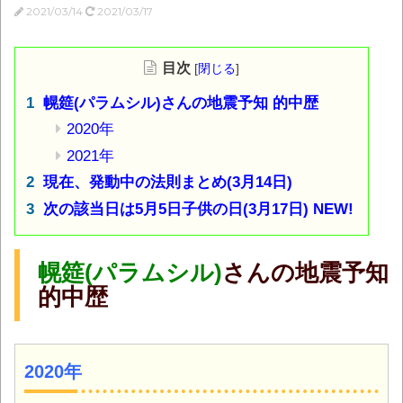
2021/03/14
2021/03/17
目次
[
閉じる
]
幌筵(パラムシル)さんの地震予知 的中歴
2020年
2021年
現在、発動中の法則まとめ(3月14日)
次の該当日は5月5日子供の日(3月17日) NEW!
幌筵
(
パラムシル)
さんの地震予知
的中歴
2020年