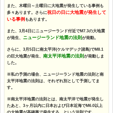
また、木曜日～土曜日に大地震が発生している事例も
祝日の日に大地震が発生して
多々あります。さらに
いる事例
もあります。
また、3月4日にニュージーランド付近でM7.3の大地震
ニュージーランド地震の法則
が発生、
が発動。
さらに、3月5日に南太平洋(ケルマデック諸島)でM8.1
南太平洋地震の法則
の巨大地震が発生
、
が発動しま
した。
※私の予測の場合、ニュージーランド地震の法則と南
太平洋地震の法則は、それぞれ別として予測してま
す。
※南太平洋地震の法則とは、南太平洋で地震が発生し
たあと、3ヶ月以内に日本および日本近海でM6.0以上
の大地震が高確率で発生する、という法則です。