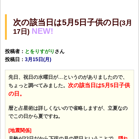
次の該当日は5月5日子供の日
(3月
NEW!
17日)
投稿者：
とをりすがり
さん
投稿日：
3月15日(月
)
先日、祝日の水曜日が…というのがありましたので、
次の該当日は5月5日子供
ちょっと調べてみました。
の日。
暦と占星術は詳しくないので省略しますが、立夏なの
でこの日から夏ですね。
[地震関係]
月齢が23日だから下弦の月の翌日ということで、
隠れ