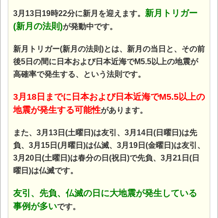
新月トリガー
3月13日19時22分に新月を迎えます。
(新月の法則)
が発動中です。
新月トリガー(新月の法則)とは、新月の当日と、その前
後5日の間に日本および日本近海でM5.5以上の地震が
高確率で発生する、という法則です。
3月18日までに日本および日本近海でM5.5以上の
地震が発生する可能性
があります。
また、3月13日(土曜日)は友引、3月14日(日曜日)は先
負、3月15日(月曜日)は仏滅、3月19日(金曜日)は友引、
3月20日(土曜日)は春分の日(祝日)で先負、3月21日(日
曜日)は仏滅です。
友引、先負、仏滅の日に大地震が発生している
事例が多い
です。