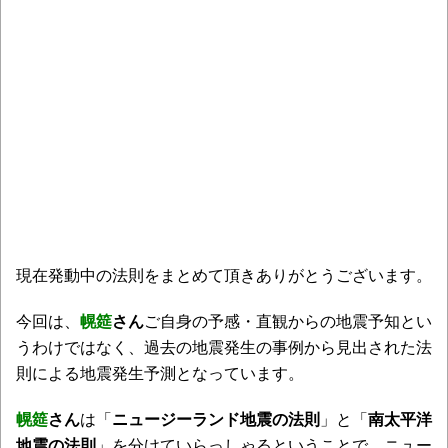
現在発動中の法則をまとめて頂きありがとうございます。
今回は、
幌筵
さん
ご自身の予感・直観からの地震予知とい
うわけではなく、過去の地震発生の事例から見出された法
則による地震発生予測となっています。
幌筵
さん
は「
ニュージーランド地震の法則
」と「
南太平洋
地震の法則
」を分けていらっしゃるということで、ニュー