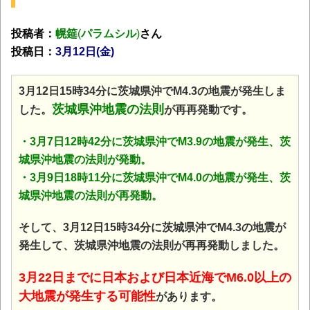
投稿者：
幌筵
(
パラムシル
)
さん
投稿日：
3月12日(金
)
3月12日15時34分に茨城県沖でM4.3の地震が発生しま
茨城県沖地震の法則
した。
が再再発動です。
・3月7日12時42分に茨城県沖でM3.9の地震が発生、茨
城県沖地震の法則が発動。
・
3月9日18時11分に茨城県沖でM4.0の地震が発生、茨
城県沖地震の法則が再発動。
そして、3月12日15時34分に茨城県沖でM4.3の地震が
発生して、茨城県沖地震の法則が再再発動しました。
3月22日までに日本および日本近海でM6.0以上の
大地震が発生する可能性
があります。