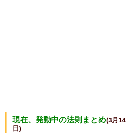
現在、発動中の法則まとめ
(3月14
日)