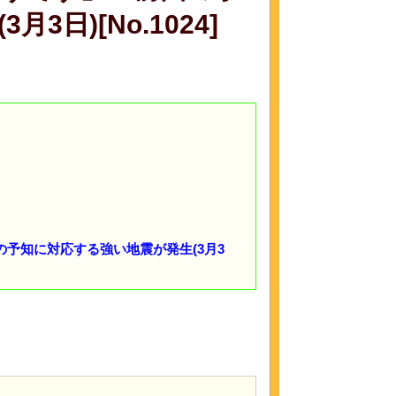
日)[No.1024]
予知に対応する強い地震が発生(3月3