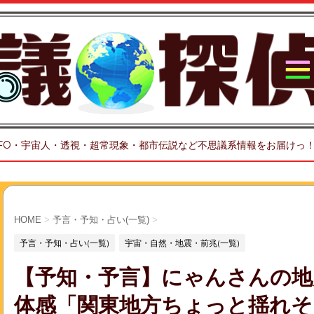
FO・宇宙人・透視・超常現象・都市伝説など不思議系情報をお届けっ
HOME
>
予言・予知・占い(一覧)
>
予言・予知・占い(一覧)
宇宙・自然・地震・前兆(一覧)
【予知・予言】にゃんさんの地
体感「関東地方ちょっと揺れそ