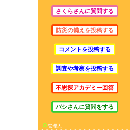
さくらさんに質問する
防災の備えを投稿する
コメントを投稿する
調査や考察を投稿する
不思探アカデミー回答
バシさんに質問をする
管理人