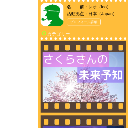
名 前：レオ（leo）
活動拠点：日本（Japan）
プロフィール詳細
カテゴリー