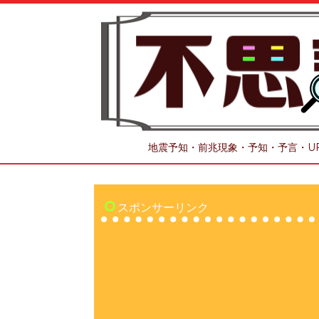
地震予知・前兆現象・予知・予言・U
スポンサーリンク