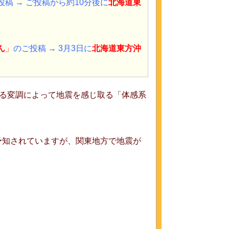
投稿 → ご投稿から約10分後に
北海道東
ん
」
のご投稿 →
3月3日に
北海道東方沖
れる変調によって地震を感じ取る「体感系
予知されていますが、関東地方で地震が