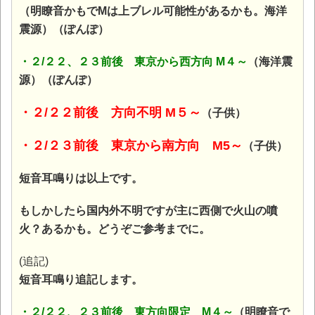
（明瞭音かもでMは上ブレル可能性があるかも。海洋
震源）（ぽんぽ）
・２/２２、２３前後 東京から西方向 M４～
（海洋震
源）（ぽんぽ）
・２/２２前後 方向不明 M５～
（子供）
・２/２３前後 東京から南方向 M5～
（子供）
短音耳鳴りは以上です。
もしかしたら国内外不明ですが主に西側で火山の噴
火？あるかも。どうぞご参考までに。
(追記)
短音耳鳴り追記します。
・２/２２、２３前後 東方向限定 M４～
（明瞭音で