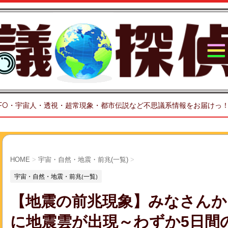
FO・宇宙人・透視・超常現象・都市伝説など不思議系情報をお届けっ
HOME
>
宇宙・自然・地震・前兆(一覧)
>
宇宙・自然・地震・前兆(一覧)
【地震の前兆現象】みなさんか
に地震雲が出現～わずか5日間