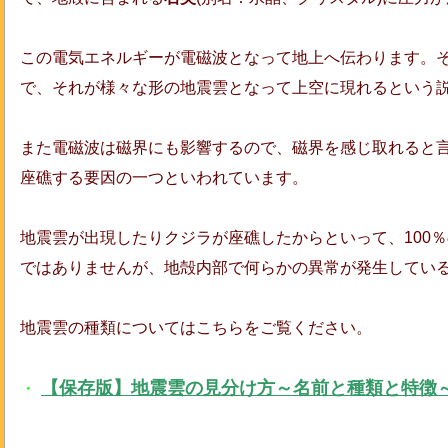
この電気エネルギーが電磁波となって地上へ伝わります。
で、それが様々な形の地震雲となって上空に現れるという
また電磁波は磁界にも影響するので、磁界を感じ取れると言
座礁する要因の一つといわれています。
地震雲が出現したりクジラが座礁したからといって、100
ではありませんが、地殻内部で何らかの異常が発生してい
地震雲の種類についてはこちらをご覧ください。
【保存版】地震雲の見分け方～名前と種類と特徴
・