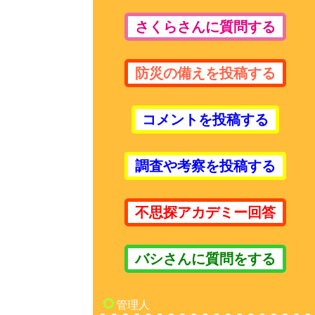
さくらさんに質問する
防災の備えを投稿する
コメントを投稿する
調査や考察を投稿する
不思探アカデミー回答
バシさんに質問をする
管理人