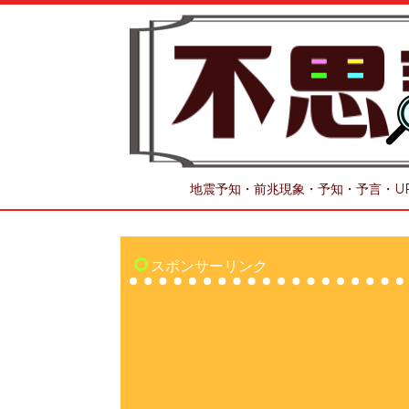
地震予知・前兆現象・予知・予言・U
スポンサーリンク