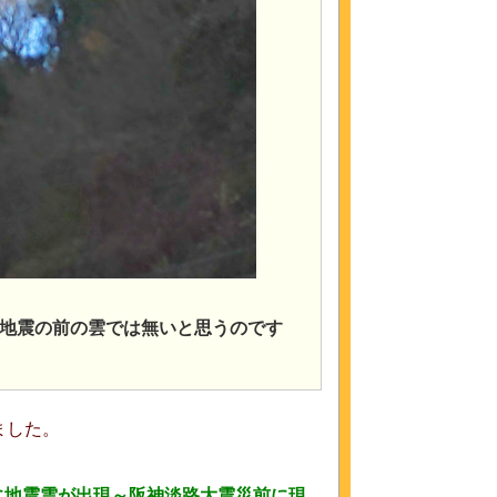
地震の前の雲では無いと思うのです
ました。
に地震雲が出現～阪神淡路大震災前に現