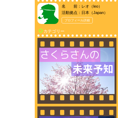
名 前：レオ（leo）
活動拠点：日本（Japan）
プロフィール詳細
カテゴリー