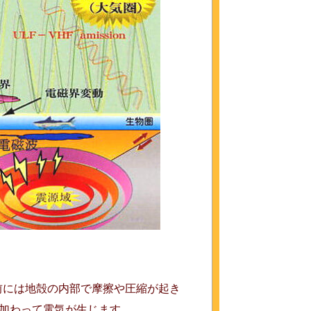
前には地殻の内部で摩擦や圧縮が起き
が加わって電気が生じます。