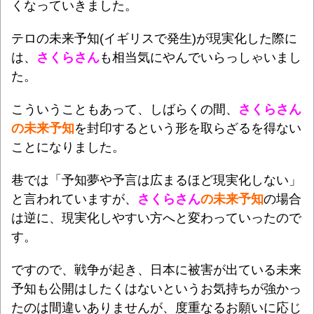
くなっていきました。
テロの未来予知(イギリスで発生)が現実化した際に
は、
さくらさん
も相当気にやんでいらっしゃいまし
た。
こういうこともあって、しばらくの間、
さくらさん
の未来予知
を封印するという形を取らざるを得ない
ことになりました。
巷では「予知夢や予言は広まるほど現実化しない」
と言われていますが、
さくらさん
の未来予知
の場合
は逆に、現実化しやすい方へと変わっていったので
す。
ですので、戦争が起き、日本に被害が出ている未来
予知も公開はしたくはないというお気持ちが強かっ
たのは間違いありませんが、度重なるお願いに応じ