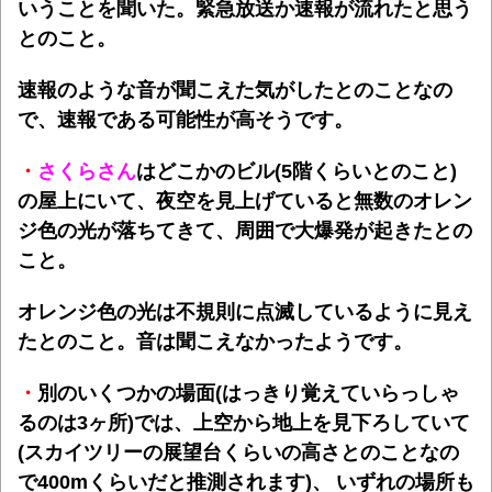
いうことを聞いた。
緊急放送か速報が流れたと思う
とのこと。
速報のような音が聞こえた気がしたとのことなの
で、速報である可能性が高そうです。
・
さくらさん
はどこかのビル(5階くらいとのこと)
の屋上にいて、夜空を見上げていると無数のオレン
ジ色の光が落ちてきて、周囲で大爆発が起きたとの
こと。
オレンジ色の光は不規則に点滅しているように見え
たとのこと。音は聞こえなかったようです。
・
別のいくつかの場面(はっきり覚えていらっしゃ
るのは3ヶ所)では、上空から地上を見下ろしていて
(スカイツリーの展望台くらいの高さとのことなの
で400mくらいだと推測されます)
、
いずれの場所も