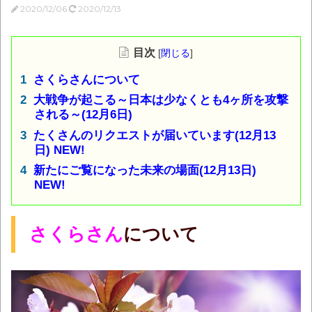
2020/12/06
2020/12/13
目次
[
閉じる
]
さくらさんについて
大戦争が起こる～日本は少なくとも4ヶ所を攻撃
される～(12月6日)
たくさんのリクエストが届いています(12月13
日) NEW!
新たにご覧になった未来の場面(12月13日)
NEW!
さくらさん
について