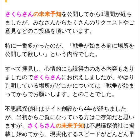
さくらさん
の未来予知
を公開してから1週間が経ち
ましたが、みなさんからたくさんのリクエストやご
意見などのご投稿を頂いています。
特に一番多かったのが、「戦争が始まる前に場所を
公開して欲しい」という内容でした。
すべて拝見し、心情的にも説得力のある内容もあり
ましたので
さくらさん
にお伝えしましたが、やはり
判明している場所がどこかについては「戦争が始ま
ってからでお願いします」とのことでした。
不思議探偵社はサイト創設から4年が経ちました
が、当初からご覧になっている方はご存知だと思い
ますが、
さくらさん
の未来予知
は不思議探偵社に掲
載し始めてから、現実化するスピードがどんどん早