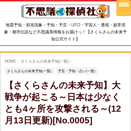
メニュー
地震予知・前兆現象・予知・予言・UFO・宇宙人・透視・超常現
象・都市伝説など不思議系情報をお届けっ！【さくらさんの未来予
知公式サイト】
HOME
>
さくらさんの未来予知(一覧)
>
さくらさんの未来予知(一覧)
予言・予知・占い(一覧)
【さくらさんの未来予知】大
戦争が起こる～日本は少なく
とも4ヶ所を攻撃される～(12
月13日更新)[No.0005]