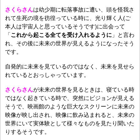
さくらさん
は幼少期に転落事故に遭い、頭を怪我さ
れて生死の境を彷徨っている時に、光り輝く人(ご
本人は宇宙人と思っているそうです)に出会って
「
これから起こる全てを受け入れるように
」と言わ
れ、その後に未来の世界が見えるようになったそう
です。
自発的に未来を見ているのではなく、未来を見せら
れているとおっしゃっています。
さくらさん
が未来の世界を見るときは、寝ている時
ではなく起きている時で、突然にビジョンが見える
そうで、映画館のような巨大なスクリーンに未来の
映像が映し出され、映像に飲み込まれると、未来の
世界にいて実体験として様々なものを見たり聞いた
りするそうです。