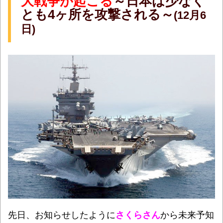
大戦争が起こる
～日本は少なく
とも4ヶ所を攻撃される～
(12月6
日)
先日、お知らせしたように
さくらさん
から未来予知