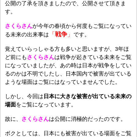
公開の了承を頂きましたので、公開させて頂きま
す。
さくらさん
が今年の春頃から何度もご覧になってい
「
戦争
」
る未来の出来事は
です。
覚えていらっしゃる方も多いと思いますが、3年ほ
ど前にも
さくらさん
は戦争が起きている未来をご覧
になっていましたが、
あの時は日本が戦争をしてい
るのかは不明でしたし、日本国内で被害が出ている
ような場面はご覧にはなっていませんでした。
しかし、今回は
日本に大きな被害が出ている未来の
場面
をご覧になっています。
故に、
さくらさん
は公開に消極的だったのです。
ボクとしては、日本にも被害が出ている場面をご覧