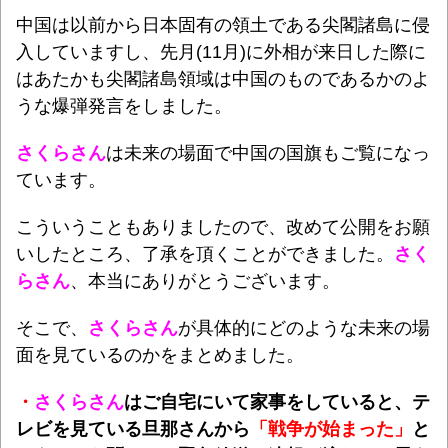
中国は以前から日本固有の領土である尖閣諸島に侵
入していますし、先月(11月)に外相が来日した際に
はあたかも尖閣諸島領域は中国のものであるかのよ
うな爆弾発言をしました。
さくらさん
は未来の場面で中国の国旗もご覧になっ
ています。
こういうこともありましたので、改めて公開をお願
いしたところ、了承を頂くことができました。
さく
らさん
、本当にありがとうございます。
そこで、
さくらさん
が具体的にどのような未来の場
面を見ているのかをまとめました。
・
さくらさん
はご自宅にいて家事をしていると、テ
レビを見ている旦那さんから
「戦争が始まった」
と