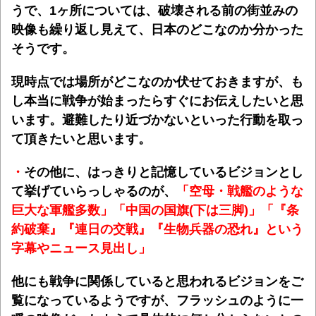
うで、
1ヶ所については、破壊される前の街並みの
映像も繰り返し見えて、日本のどこなのか分かった
そうです。
現時点では場所がどこなのか伏せておきますが、も
し本当に戦争が始まったらすぐにお伝えしたいと思
います。
避難したり近づかないといった行動を取っ
て頂きたいと思います。
・
その他に、はっきりと記憶しているビジョンとし
て挙げていらっしゃるのが、
「空母・戦艦のような
巨大な軍艦多数」「中国の国旗(下は三脚)」「『条
約破棄』『連日の交戦』『生物兵器の恐れ』という
字幕やニュース見出し」
他にも戦争に関係していると思われるビジョンをご
覧になっているようですが、フラッシュのように一