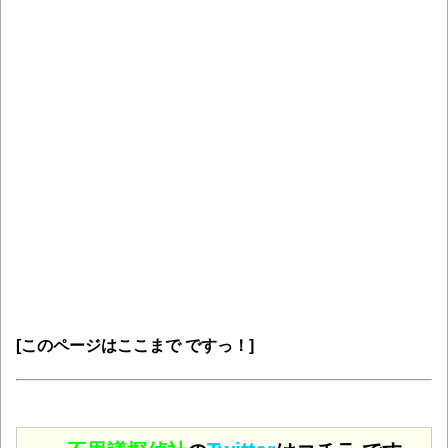
[このページはここまで ですっ！]