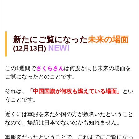
新たにご覧になった
未来の場面
NEW!
(12月13日)
この1週間で
さくらさん
は何度か同じ未来の場面を
ご覧になったとのことです。
そ
れは、
「中国国旗が何枚も燃えている場面」
とい
うことです。
近くには軍服を来た外国の方が数名いたということ
なので、場所は日本でないのかも知れません。
軍服姿だったということで、これまでにご覧になっ