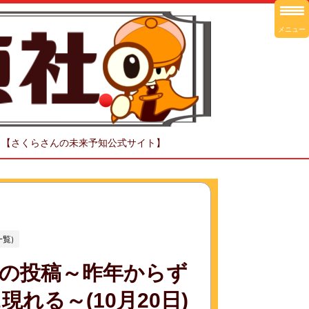
メニュー
！【さくらさんの未来予知公式サイト】
覧)
の投稿～昨年からず
れる～(10月20日)