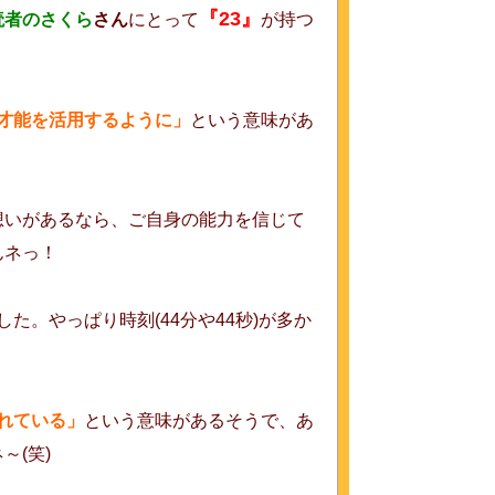
『23』
読者のさくら
さん
にとって
が持つ
才能を活用するように」
という意味があ
想いがあるなら、ご自身の能力を信じて
んネっ！
た。やっぱり時刻(44分や44秒)が多か
れている」
という意味があるそうで、あ
～(笑)