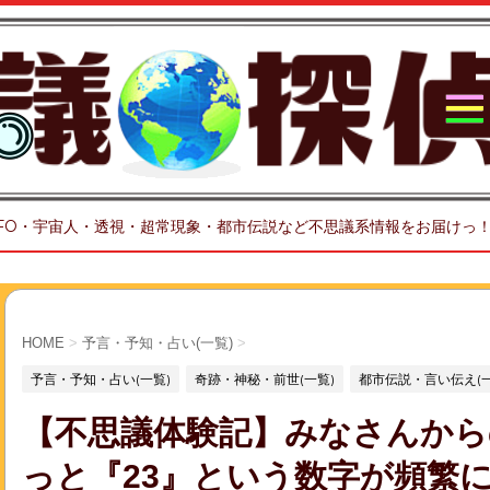
FO・宇宙人・透視・超常現象・都市伝説など不思議系情報をお届けっ
HOME
>
予言・予知・占い(一覧)
>
予言・予知・占い(一覧)
奇跡・神秘・前世(一覧)
都市伝説・言い伝え(一
【不思議体験記】みなさんから
っと『23』という数字が頻繁に現