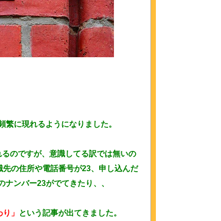
頻繁に現れるようになりました。
れるのですが、意識してる訳では無いの
職先の住所や電話番号が23、申し込んだ
のナンバー23がでてきたり、、
わり」
という記事が出てきました。