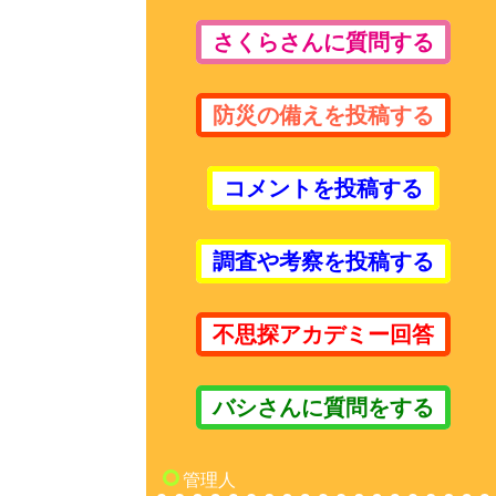
さくらさんに質問する
防災の備えを投稿する
コメントを投稿する
調査や考察を投稿する
不思探アカデミー回答
バシさんに質問をする
管理人