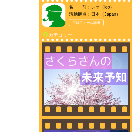
名 前：レオ（leo）
活動拠点：日本（Japan）
プロフィール詳細
カテゴリー