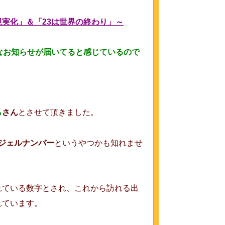
実化」＆「23は世界の終わり」～
なお知らせが届いてると感じているので
ら
さん
とさせて頂きました。
ジェルナンバー
というやつかも知れませ
れている数字とされ、これから訪れる出
れています。