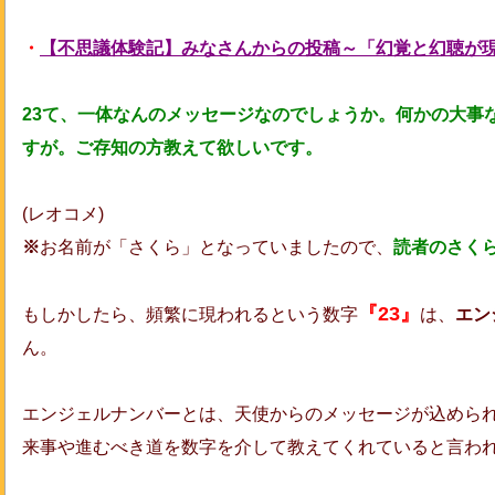
・
【不思議体験記】みなさんからの投稿～「幻覚と幻聴が現
23て、一体なんのメッセージなのでしょうか。
何かの大事
すが。ご存知の方教えて欲しいです。
(レオコメ)
※
お名前が「さくら」となっていましたので、
読者のさく
『23』
もしかしたら、頻繁に現われるという数字
は、
エン
ん。
エンジェルナンバーとは、天使からのメッセージが込めら
来事や進むべき道を数字を介して教えてくれていると言わ