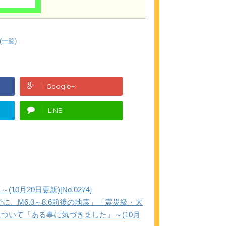
一覧)
Google+
LINE
20日更新)[No.0274]
に、M6.0～8.6前後の地震」「震災級・大
ついて「ある事に気づきました」～(10月