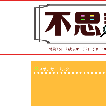
地震予知・前兆現象・予知・予言・U
スポンサーリンク