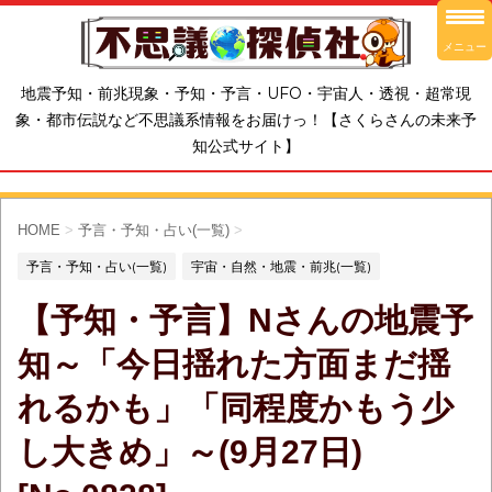
メニュー
地震予知・前兆現象・予知・予言・UFO・宇宙人・透視・超常現
象・都市伝説など不思議系情報をお届けっ！【さくらさんの未来予
知公式サイト】
HOME
>
予言・予知・占い(一覧)
>
予言・予知・占い(一覧)
宇宙・自然・地震・前兆(一覧)
【予知・予言】Nさんの地震予
知～「今日揺れた方面まだ揺
れるかも」「同程度かもう少
し大きめ」～(9月27日)