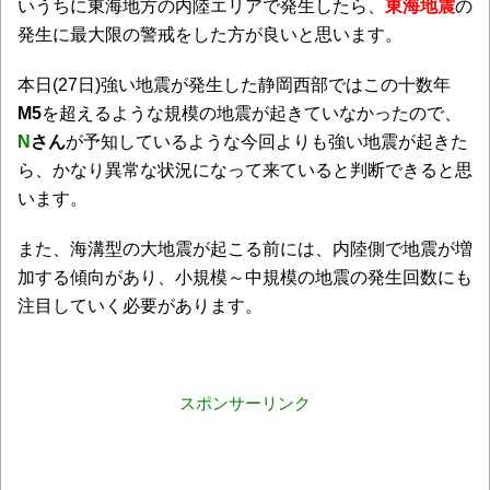
いうちに東海地方の内陸エリアで発生したら、
東海地震
の
発生に最大限の警戒をした方が良いと思います。
本日(27日)強い地震が発生した静岡西部ではこの十数年
M5
を超えるような規模の地震が起きていなかったので、
N
さん
が予知しているような今回よりも強い地震が起きた
ら、かなり異常な状況になって来ていると判断できると思
います。
また、海溝型の大地震が起こる前には、内陸側で地震が増
加する傾向があり、小規模～中規模の地震の発生回数にも
注目していく必要があります。
スポンサーリンク