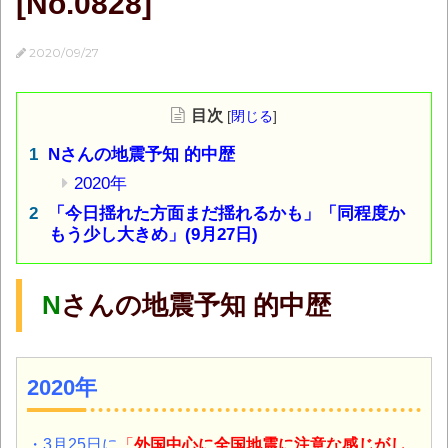
[No.0828]
2020/09/27
目次
[
閉じる
]
Nさんの地震予知 的中歴
2020年
「今日揺れた方面まだ揺れるかも」「同程度か
もう少し大きめ」(9月27日)
N
さんの地震予知 的中歴
2020年
・3月25日に
「
外国中心に全国地震に注意な感じがし