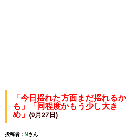
「今日揺れた方面まだ揺れるか
も」「同程度かもう少し大き
め」
(9月27日)
投稿者：
N
さん