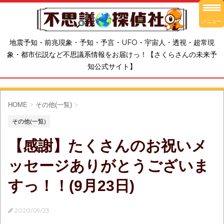
メニュー
地震予知・前兆現象・予知・予言・UFO・宇宙人・透視・超常現
象・都市伝説など不思議系情報をお届けっ！【さくらさんの未来予
知公式サイト】
HOME
>
その他(一覧)
>
その他(一覧)
【感謝】たくさんのお祝いメ
ッセージありがとうございま
すっ！！(9月23日)
2020/09/23