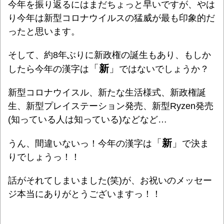
今年を振り返るにはまだちょっと早いですが、やは
り今年は新型コロナウイルスの猛威が最も印象的だ
ったと思います。
そして、約8年ぶりに新政権の誕生もあり、もしか
「
新
」
したら今年の漢字は
ではないでしょうか？
新型コロナウイスル、新たな生活様式、新政権誕
生、新型プレイステーション発売、新型Ryzen発売
(知っている人は知っている)などなど…
「
新
」
うん、間違いないっ！今年の漢字は
で決ま
りでしょうっ！！
話がそれてしまいました(笑)が、お祝いのメッセー
ジ本当にありがとうございますっ！！