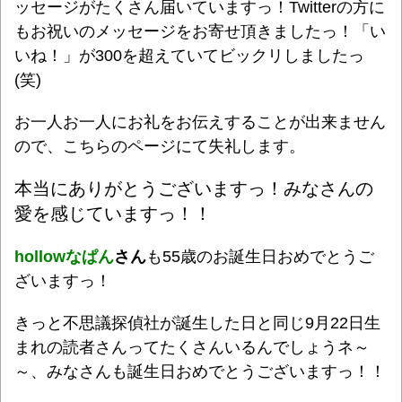
ッセージがたくさん届いていますっ！Twitterの方に
もお祝いのメッセージをお寄せ頂きましたっ！「い
いね！」が300を超えていてビックリしましたっ
(笑)
お一人お一人にお礼をお伝えすることが出来ません
ので、こちらのページにて失礼します。
本当にありがとうございますっ！みなさんの
愛を感じていますっ！！
hollowなぱん
さん
も55歳のお誕生日おめでとうご
ざいますっ！
きっと不思議探偵社が誕生した日と同じ9月22日生
まれの読者さんってたくさんいるんでしょうネ～
～、みなさんも誕生日おめでとうございますっ！！