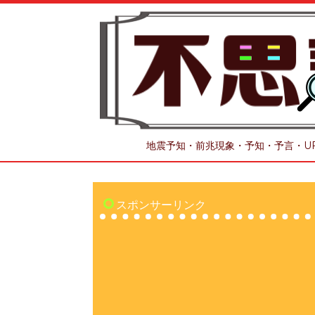
地震予知・前兆現象・予知・予言・U
スポンサーリンク