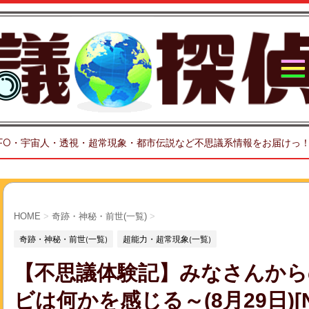
FO・宇宙人・透視・超常現象・都市伝説など不思議系情報をお届けっ
HOME
>
奇跡・神秘・前世(一覧)
>
奇跡・神秘・前世(一覧)
超能力・超常現象(一覧)
【不思議体験記】みなさんから
ビは何かを感じる～(8月29日)[No