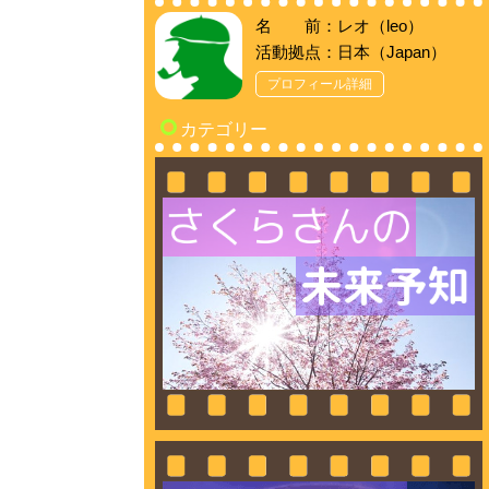
名 前：レオ（leo）
活動拠点：日本（Japan）
プロフィール詳細
カテゴリー