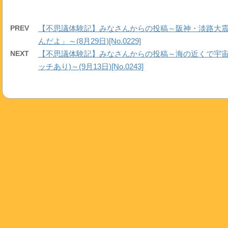
PREV
【不思議体験記】みなさんからの投稿～阪神・淡路大
んだよ」～(8月29日)[No.0229]
NEXT
【不思議体験記】みなさんからの投稿～海の近くで宇宙
ッチあり)～(9月13日)[No.0243]