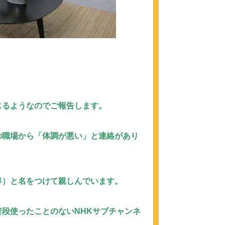
じるようなのでご報告します。
の職場から「体調が悪い」と連絡があり
界）と名をつけて親しんでいます。
段使ったことのないNHKサブチャンネ