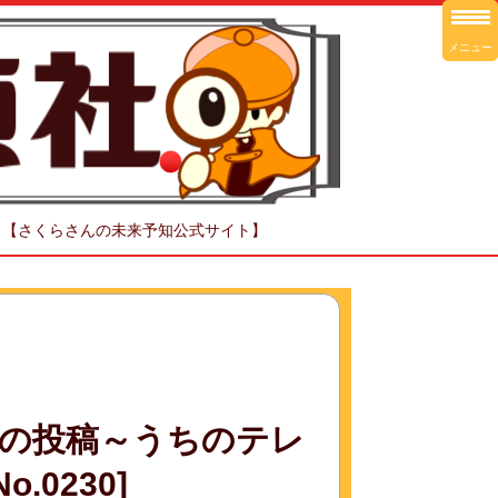
メニュー
！【さくらさんの未来予知公式サイト】
の投稿～うちのテレ
.0230]