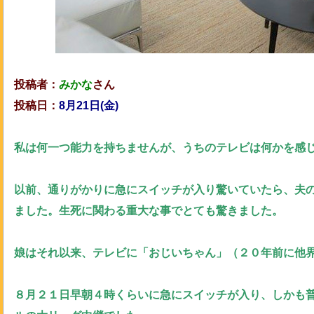
投稿者：
みかな
さん
投稿日：
8月21日(金)
私は何一つ能力を持ちませんが、うちのテレビは何かを感
以前、通りがかりに急にスイッチが入り驚いていたら、夫
ました。生死に関わる重大な事でとても驚きました。
娘はそれ以来、テレビに「おじいちゃん」（２０年前に他
８月２１日早朝４時くらいに急にスイッチが入り、しかも普