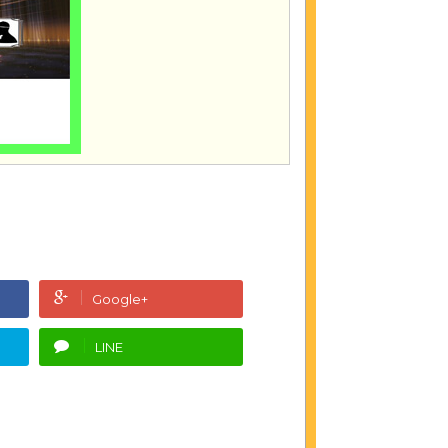
Google+
LINE