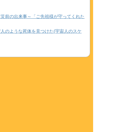
震災前の出来事～「ご先祖様が守ってくれた
人のような死体を見つけた(宇宙人のスケ