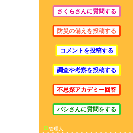
さくらさんに質問する
防災の備えを投稿する
コメントを投稿する
調査や考察を投稿する
不思探アカデミー回答
バシさんに質問をする
管理人