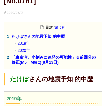
[No.0781]
2020/08/13
目次
[
閉じる
]
たけぼさんの地震予知 的中歴
2019年
2020年
「東京湾、小刻みに連発の可能性」＆前回分の
修正(M5→M6に)(8月13日)
たけぼ
さんの地震予知 的中歴
2019年