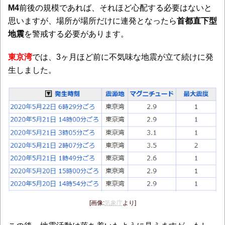
M4
前後の規模であれば、それほど心配する必要はないと
思いますが、場所が場所だけに連発となったら
首都直下型
地震
を警戒する必要があります。
東京湾
では、3ヶ月ほど前に不気味な地震が立て続けに発
生しました。
[画像:
気象庁
より]