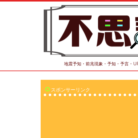
地震予知・前兆現象・予知・予言・U
スポンサーリンク