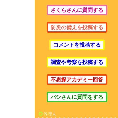
さくらさんに質問する
防災の備えを投稿する
コメントを投稿する
調査や考察を投稿する
不思探アカデミー回答
バシさんに質問をする
管理人