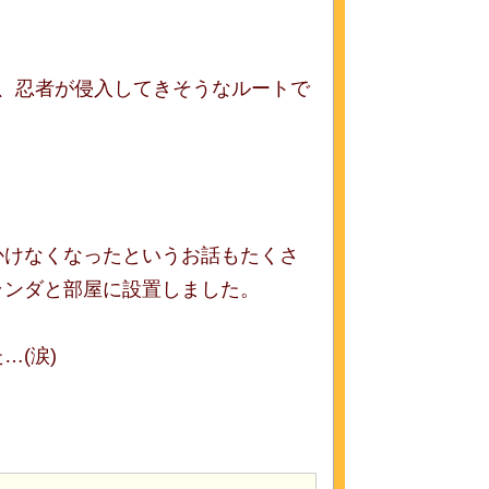
、忍者が侵入してきそうなルートで
かけなくなったというお話もたくさ
ランダと部屋に設置しました。
…(涙)