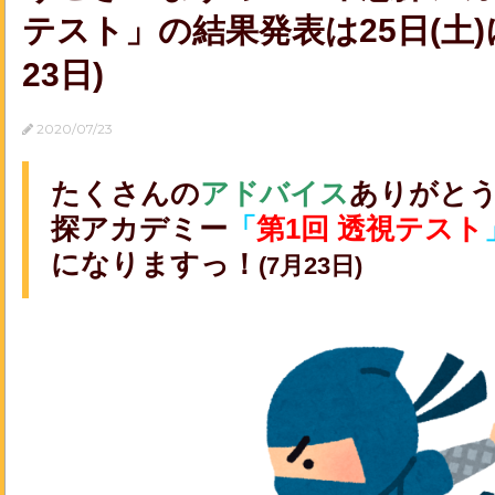
テスト」の結果発表は25日(土)
23日)
2020/07/23
たくさんの
アドバイス
ありがと
探アカデミー
「
第1回 透視テスト
になりますっ！
(7月23日)