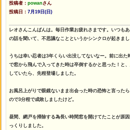
投稿者：
powan
さん
投稿日：
7月19日(日
)
レオさんこんばんは。毎日作業お疲れさまです。いつもあ
の話を聞いて、不思議なことというかシンクロが起きまし
うちは幸い忍者は3年くらい出没してないなー。前に出た
で窓から飛んで入ってきた時は卒倒するかと思った！と、
していたら、先程登場しました。
お風呂上がりで眼鏡ないまま出会った時の恐怖と言ったら
ので3分程で成敗しましたけど。
昼間、網戸を掃除する為長い時間窓を開けてたことが原因
っくりしました。