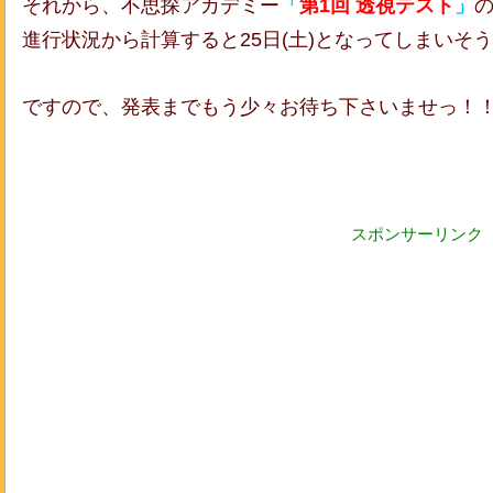
それから、不思探アカデミー
「
第1回 透視テスト
」
進行状況から計算すると25日(土)となってしまいそ
ですので、発表までもう少々お待ち下さいませっ！
スポンサーリンク