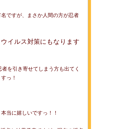
有名ですが、まさか人間の方が忍者
ナウイルス対策にもなります
忍者を引き寄せてしまう方も出てく
ますっ！
、本当に嬉しいですっ！！