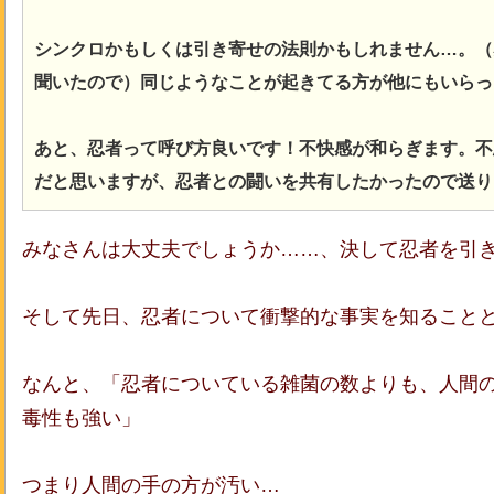
シンクロかもしくは引き寄せの法則かもしれません…。（
聞いたので）同じようなことが起きてる方が他にもいらっ
あと、忍者って呼び方良いです！不快感が和らぎます。不
だと思いますが、忍者との闘いを共有したかったので送り
みなさんは大丈夫でしょうか……、決して忍者を引
そして先日、忍者について衝撃的な事実を知ること
なんと、「忍者についている雑菌の数よりも、人間
毒性も強い」
つまり人間の手の方が汚い…