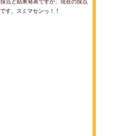
の採点と結果発表ですが、現在の採点
うです、スミマセンっ！！
！