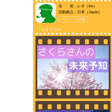
名 前：レオ（leo）
活動拠点：日本（Japan）
プロフィール詳細
カテゴリー