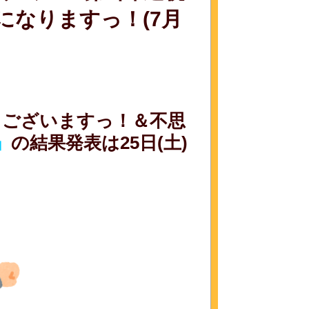
になりますっ！(7月
うございますっ！＆不思
」
の結果発表は25日(土)