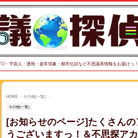
FO・宇宙人・透視・超常現象・都市伝説など不思議系情報をお届けっ
HOME
>
その他(一覧)
>
その他(一覧)
[お知らせのページ]たくさん
うございますっ！＆不思探アカ