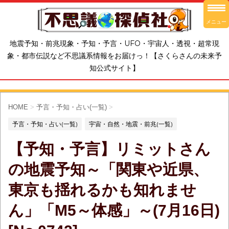
メニュー
地震予知・前兆現象・予知・予言・UFO・宇宙人・透視・超常現
象・都市伝説など不思議系情報をお届けっ！【さくらさんの未来予
知公式サイト】
HOME
>
予言・予知・占い(一覧)
>
予言・予知・占い(一覧)
宇宙・自然・地震・前兆(一覧)
【予知・予言】リミットさん
の地震予知～「関東や近県、
東京も揺れるかも知れませ
ん」「M5～体感」～(7月16日)