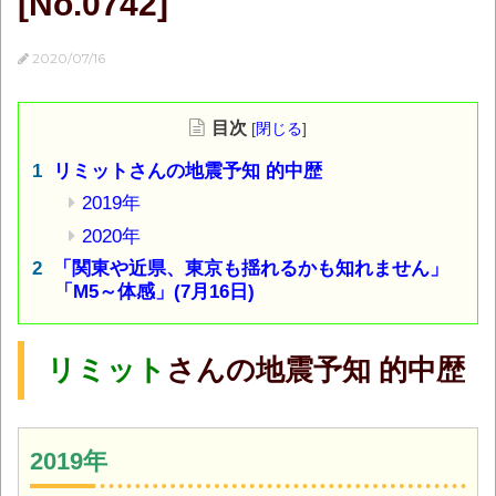
[No.0742]
2020/07/16
目次
[
閉じる
]
リミットさんの地震予知 的中歴
2019年
2020年
「関東や近県、東京も揺れるかも知れません」
「M5～体感」(7月16日)
リミット
さんの地震予知 的中歴
2019年