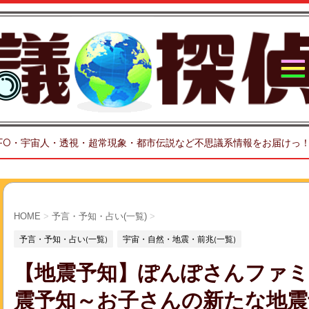
FO・宇宙人・透視・超常現象・都市伝説など不思議系情報をお届けっ
HOME
>
予言・予知・占い(一覧)
>
予言・予知・占い(一覧)
宇宙・自然・地震・前兆(一覧)
【地震予知】ぽんぽさんファミ
震予知～お子さんの新たな地震予知