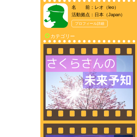
名 前：レオ（leo）
活動拠点：日本（Japan）
プロフィール詳細
カテゴリー