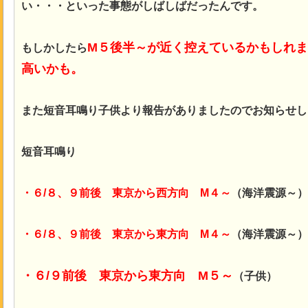
い・・・といった事態がしばしばだったんです。
M５後半～が近く控えているかもしれ
もしかしたら
高いかも。
また短音耳鳴り子供より報告がありましたのでお知らせし
短音耳鳴り
・６/８、９前後 東京から西方向 M４～
（海洋震源～）
・６/８、９前後 東京から東方向 M４～
（海洋震源～）
・６/９前後 東京から東方向 M５～
（子供）