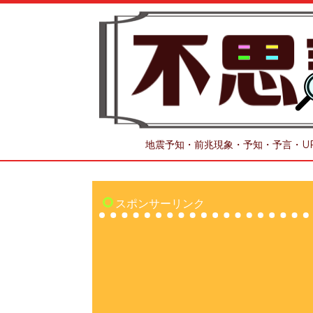
地震予知・前兆現象・予知・予言・U
スポンサーリンク