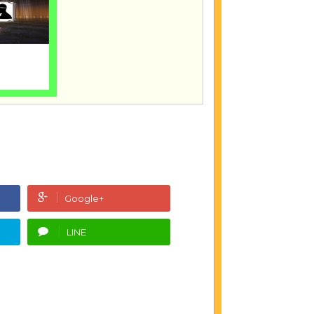
Google+
LINE