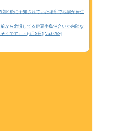
2時間後に予知されていた場所で地震が発生
以前から危惧してる伊豆半島沖合いか内陸な
」～(6月9日)[No.0259]