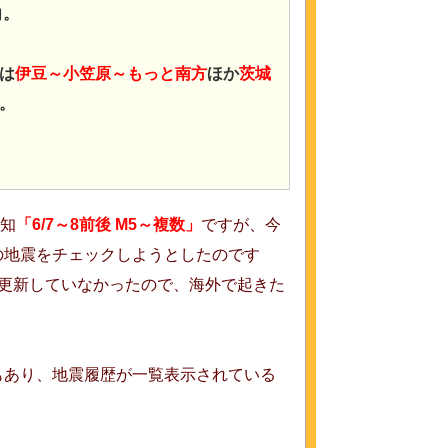
向。
は
伊豆～小笠原～もっと南方
ほか
茨城
。
予知
「6/7～8前後 M5～複数」
ですが、今
の地震をチェックしようとしたのです
更新していなかったので、海外で起きた
もあり、地震履歴が一覧表示されている