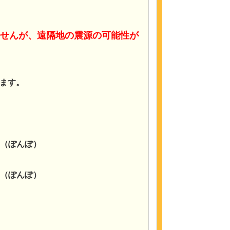
ませんが、遠隔地の震源の可能性が
ます。
（ぽんぽ）
（ぽんぽ）