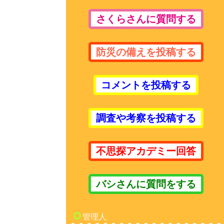
さくらさんに質問する
防災の備えを投稿する
コメントを投稿する
調査や考察を投稿する
不思探アカデミー回答
バシさんに質問をする
管理人