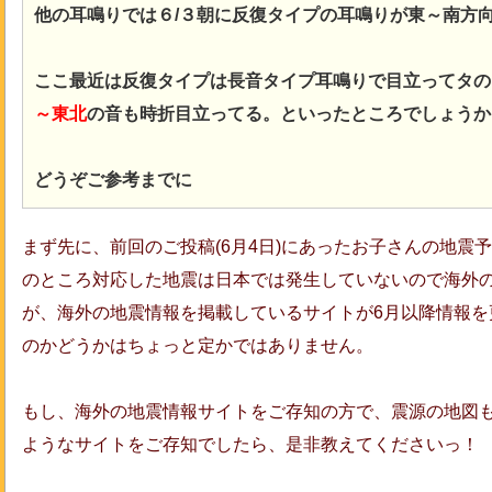
他の耳鳴りでは６/３朝に反復タイプの耳鳴りが東～南方
ここ最近は反復タイプは長音タイプ耳鳴りで目立ってタの
～東北
の音も時折目立ってる。といったところでしょうか
どうぞご参考までに
まず先に、前回のご投稿(6月4日)にあったお子さんの地震
のところ対応した地震は日本では発生していないので海外
が、海外の地震情報を掲載しているサイトが6月以降情報を
のかどうかはちょっと定かではありません。
もし、海外の地震情報サイトをご存知の方で、震源の地図
ようなサイトをご存知でしたら、是非教えてくださいっ！