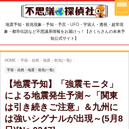
メニュー
地震予知・前兆現象・予知・予言・UFO・宇宙人・透視・超常現
象・都市伝説など不思議系情報をお届けっ！【さくらさんの未来予
知公式サイト】
HOME
>
宇宙・自然・地震・前兆(一覧)
>
宇宙・自然・地震・前兆(一覧)
【地震予知】「強震モニタ」
による地震発生予測～「関東
は引き続きご注意」＆九州に
は強いシグナルが出現～(5月8