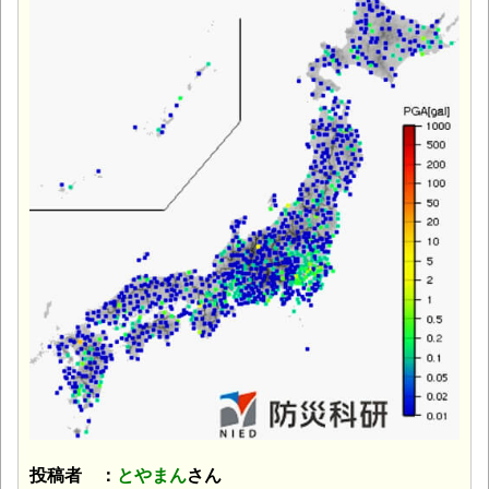
投稿者 ：
とやまん
さん