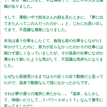
で、私も一緒に入ると、中は薄暗くて、なにやら大きな機
械がありました。
そして、薄暗い中で担当さんの顔を見たときに、『夢に出
てきた人ってこの人だったのか…』と、じわじわ思い出し
てきて、不思議な感覚になりました。
本当は違う仕事をしたくて、勉強も前の仕事をしながら1
年かけてしたのに、努力が足らなかったのかその仕事には
就けず虚しくなっていましたが、その温泉の仕事になぜか
導かれて就いたような気がして、不思議な気持ちになりま
した。
なぜなら面接受けるまではその近くの店で勤務だと思って
たので、温泉で勤務なんて頭になかったからです。
それが夢の通りの場所に来たから…。『
温泉…もしかし
て、神様いたりして…？パワースポット？』なんて勝手に
思ってました(^^;