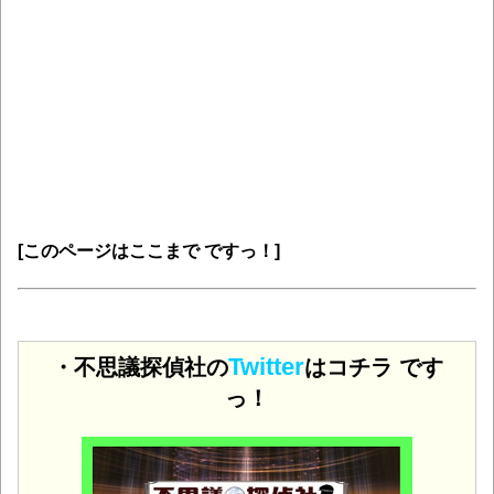
[このページはここまで ですっ！]
Twitter
・不思議探偵社の
はコチラ です
っ！