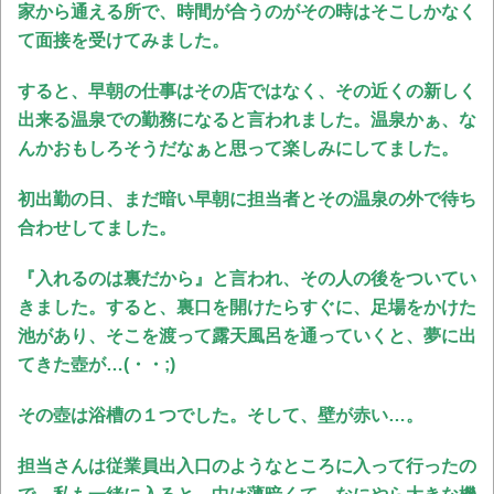
家から通える所で、時間が合うのがその時はそこしかなく
て面接を受けてみました。
すると、早朝の仕事はその店ではなく、その近くの新しく
出来る温泉での勤務になると言われました。温泉かぁ、な
んかおもしろそうだなぁと思って楽しみにしてました。
初出勤の日、まだ暗い早朝に担当者とその温泉の外で待ち
合わせしてました。
『入れるのは裏だから』と言われ、その人の後をついてい
きました。すると、裏口を開けたらすぐに、足場をかけた
池があり、そこを渡って露天風呂を通っていくと、夢に出
てきた壺が…(・・;)
その壺は浴槽の１つでした。
そして、壁が赤い…。
担当さんは従業員出入口のようなところに入って行ったの