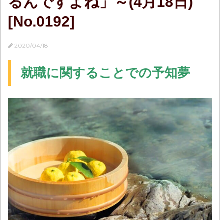
るんですよね」～(4月18日)
[No.0192]
2020/04/18
就職に関することでの予知夢