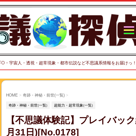
FO・宇宙人・透視・超常現象・都市伝説など不思議系情報をお届けっ
HOME
>
奇跡・神秘・前世(一覧)
>
奇跡・神秘・前世(一覧)
超能力・超常現象(一覧)
【不思議体験記】プレイバック
月31日)[No.0178]