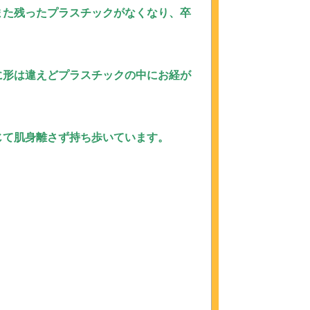
また残ったプラスチックがなくなり、卒
に形は違えどプラスチックの中にお経が
じて肌身離さず持ち歩いています。