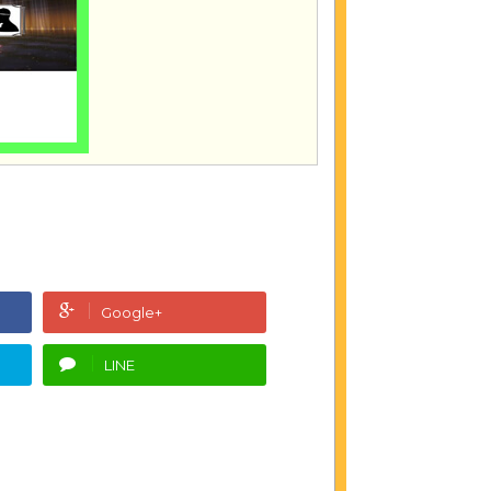
Google+
LINE