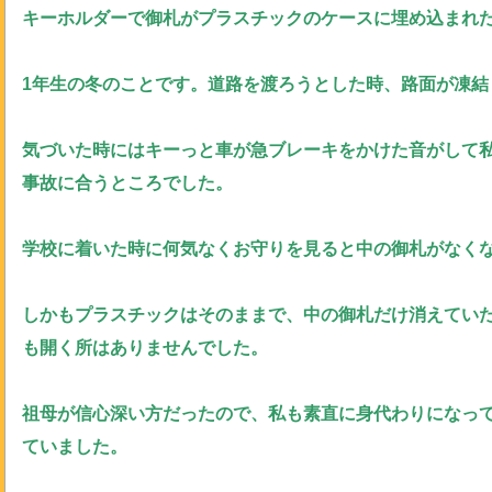
キーホルダーで御札がプラスチックのケースに埋め込まれ
1年生の冬のことです。道路を渡ろうとした時、路面が凍結
気づいた時にはキーっと車が急ブレーキをかけた音がして
事故に合うところでした。
学校に着いた時に何気なくお守りを見ると中の御札がなく
しかもプラスチックはそのままで、中の御札だけ消えてい
も開く所はありませんでした。
祖母が信心深い方だったので、私も素直に身代わりになっ
ていました。