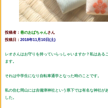
投稿者：
巷のおばちゃん
さん
投稿日：
2018年11月10日(土)
レオさんはお守りを持っていらっしゃいますか？私はある
ます。
それは中学生になり自転車通学となった時のことです。
私の住む岡山には吉備津神社という県下では有名な神社が
した。