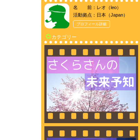
名 前：レオ（leo）
活動拠点：日本（Japan）
プロフィール詳細
カテゴリー