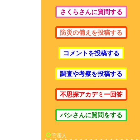
さくらさんに質問する
防災の備えを投稿する
コメントを投稿する
調査や考察を投稿する
不思探アカデミー回答
バシさんに質問をする
管理人