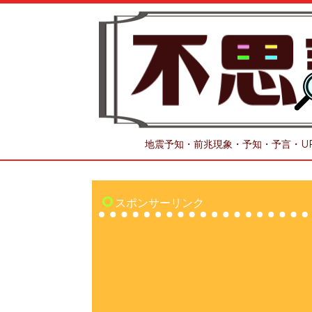
地震予知・前兆現象・予知・予言・U
スポンサーリンク