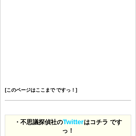
[このページはここまで ですっ！]
Twitter
・不思議探偵社の
はコチラ です
っ！