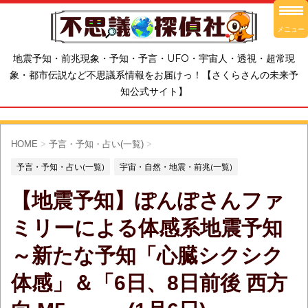
メニュー
地震予知・前兆現象・予知・予言・UFO・宇宙人・透視・超常現
象・都市伝説など不思議系情報をお届けっ！【さくらさんの未来予
知公式サイト】
HOME
>
予言・予知・占い(一覧)
>
予言・予知・占い(一覧)
宇宙・自然・地震・前兆(一覧)
【地震予知】ぽんぽさんファ
ミリーによる体感系地震予知
～新たな予知「心臓シクシク
体感」＆「6日、8日前後 西方