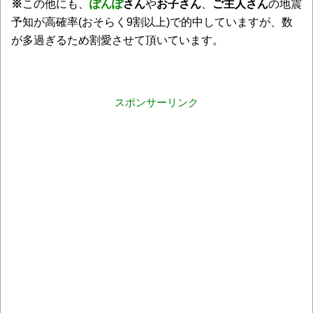
※
この他にも、
ぽんぽ
さん
や
お子さん
、
ご主人さん
の地震
予知が高確率(おそらく9割以上)で的中していますが、数
が多過ぎるため割愛させて頂いています。
スポンサーリンク