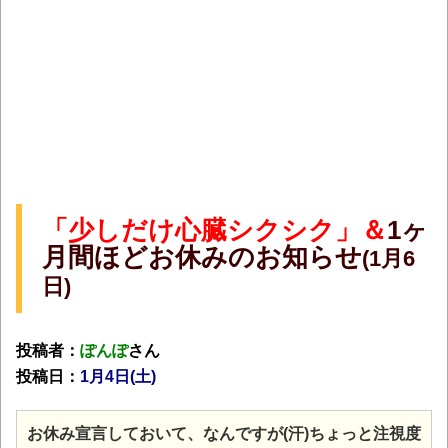
「少しだけ心臓シクシク」＆
1ヶ
月間ほどお休みのお知らせ
(1月6
日)
投稿者：
ぽんぽ
さん
投稿日：
1月4日(土
)
お休み宣言しておいて、なんですが(汗)ちょっと注視度