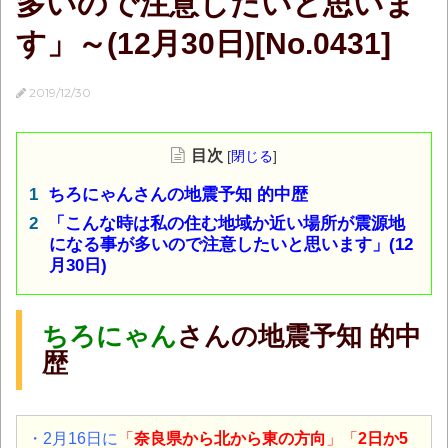
多いので注意したいと思いま
す」～(12月30日)[No.0431]
2019/12/30
目次
[
閉じる
]
ちろにゃんさんの地震予知 的中歴
「こんな時は私の住む地域か近い場所が震源地
になる事が多いので注意したいと思います」(12
月30日)
ちろにゃん
さんの地震予知 的中
歴
・2月16日に
「
奈良県から北から東の方向
」「
2日か5