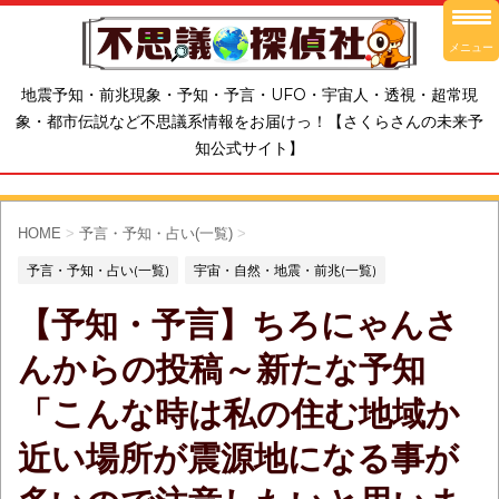
メニュー
地震予知・前兆現象・予知・予言・UFO・宇宙人・透視・超常現
象・都市伝説など不思議系情報をお届けっ！【さくらさんの未来予
知公式サイト】
HOME
>
予言・予知・占い(一覧)
>
予言・予知・占い(一覧)
宇宙・自然・地震・前兆(一覧)
【予知・予言】ちろにゃんさ
んからの投稿～新たな予知
「こんな時は私の住む地域か
近い場所が震源地になる事が