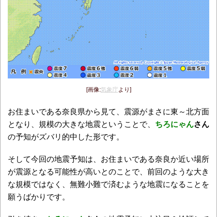
[画像:
気象庁
より]
お住まいである奈良県から見て、震源がまさに東～北方面
となり、規模の大きな地震ということで、
ちろにゃん
さん
の予知がズバリ的中した形です。
そして今回の地震予知は、お住まいである奈良か近い場所
が震源となる可能性が高いとのことで、前回のような大き
な規模ではなく、無難小難で済むような地震になることを
願うばかりです。