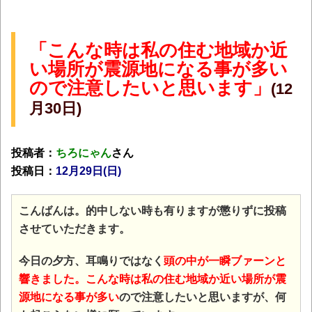
「こんな時は私の住む地域か近
い場所が震源地になる事が多い
ので注意したいと思います」
(12
月30日)
投稿者：
ちろにゃん
さん
投稿日：
12月29日(日)
こんばんは。的中しない時も有りますが懲りずに投稿
させていただきます。
今日の夕方、耳鳴りではなく
頭の中が一瞬ブァーンと
響きました。こんな時は私の住む地域か近い場所が震
源地になる事が多い
ので注意したいと思いますが、何