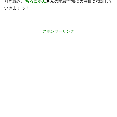
引き続き、
ちろにゃん
さん
の地震予知に大注目＆検証して
いきますっ！
スポンサーリンク