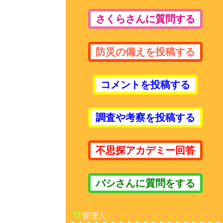
さくらさんに質問する
防災の備えを投稿する
コメントを投稿する
調査や考察を投稿する
不思探アカデミー回答
バシさんに質問をする
管理人