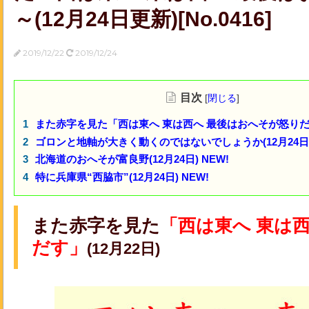
～(12月24日更新)[No.0416]
2019/12/22
2019/12/24
目次
[
閉じる
]
また赤字を見た「西は東へ 東は西へ 最後はおへそが怒りだす」
ゴロンと地軸が大きく動くのではないでしょうか(12月24日) 
北海道のおへそが富良野(12月24日) NEW!
特に兵庫県“西脇市”(12月24日) NEW!
また赤字を見た
「西は東へ 東は
だす」
(12月22日)