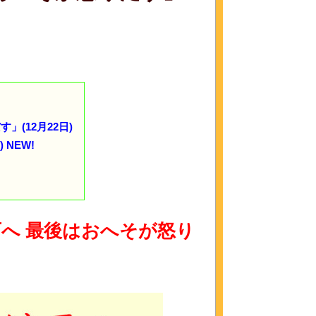
(12月22日)
NEW!
西へ 最後はおへそが怒り