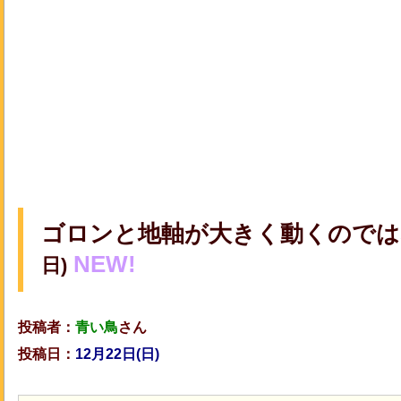
ゴロンと地軸が大きく動くのでは
NEW!
日)
投稿者：
青い鳥
さん
投稿日：
12月22日(日)