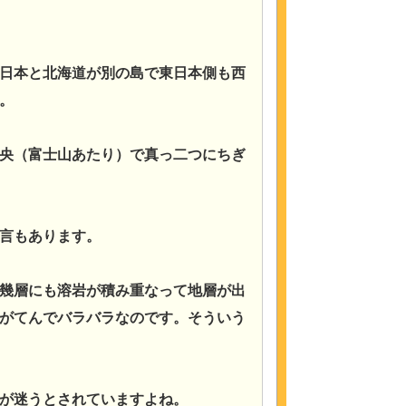
日本と北海道が別の島で東日本側も西
。
央（富士山あたり）で真っ二つにちぎ
言もあります。
幾層にも溶岩が積み重なって地層が出
がてんでバラバラなのです。そういう
が迷うとされていますよね。