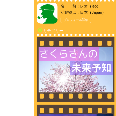
名 前：レオ（leo）
活動拠点：日本（Japan）
プロフィール詳細
カテゴリー