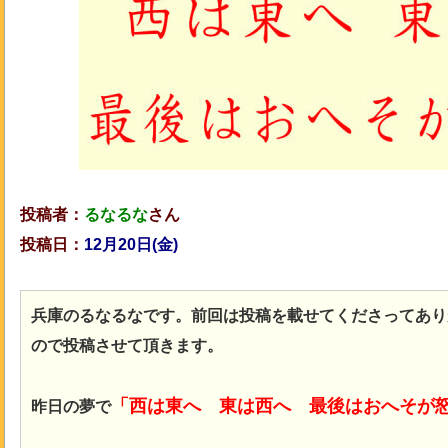
投稿者：
るなるな
さん
投稿日：
12月20日(金)
兵庫のるなるなです。前回は投稿を載せてくださってあり
ので投稿させて頂きます。
「西は東へ 東は西へ 最後はおへそが
昨日の夢で