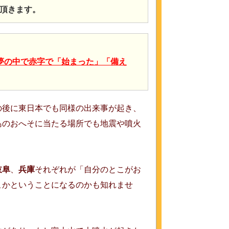
頂きます。
夢の中で赤字で「始まった」「備え
の後に東日本でも同様の出来事が起き、
島のおへそに当たる場所でも地震や噴火
岐阜
、
兵庫
それぞれが「自分のとこがお
こかということになるのかも知れませ