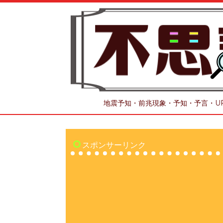
地震予知・前兆現象・予知・予言・U
スポンサーリンク