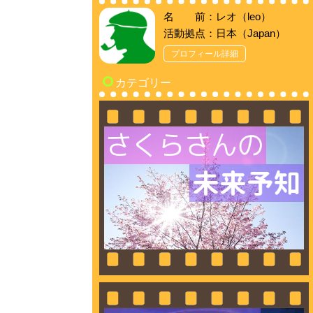
名 前：レオ（leo）
活動拠点：日本（Japan）
プロフィール詳細
カテゴリー