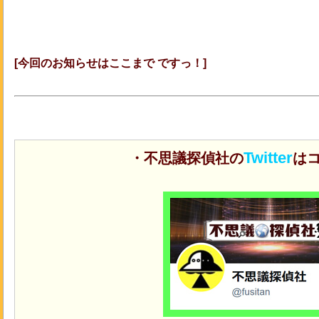
[今回のお知らせはここまで ですっ！]
Twitter
・不思議探偵社の
はコ