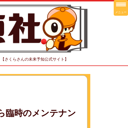
メニュー
！【さくらさんの未来予知公式サイト】
から臨時のメンテナン