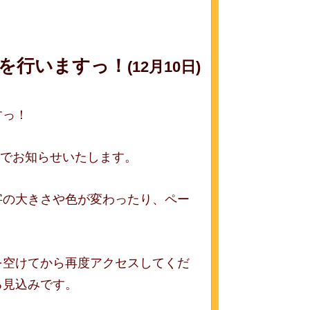
を行いますっ！
(12月10日)
すっ！
のでお知らせいたします。
字の大きさや色が変わったり、ペー
を空けてから再度アクセスしてくだ
る見込みです。