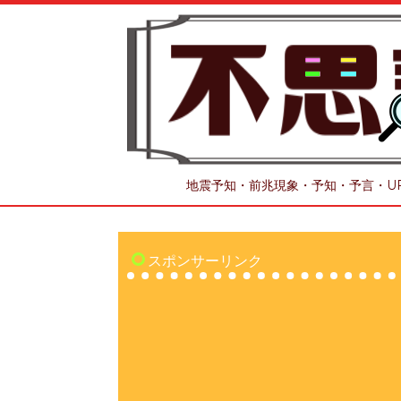
地震予知・前兆現象・予知・予言・U
スポンサーリンク