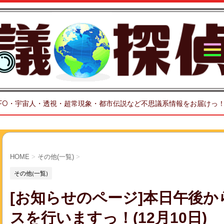
FO・宇宙人・透視・超常現象・都市伝説など不思議系情報をお届けっ
HOME
>
その他(一覧)
>
その他(一覧)
[お知らせのページ]本日午後
スを行いますっ！(12月10日)