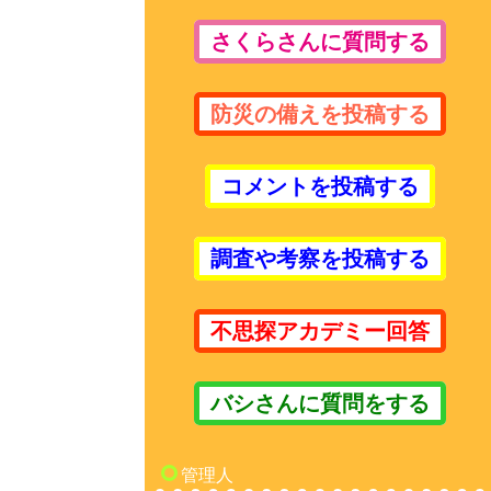
さくらさんに質問する
防災の備えを投稿する
コメントを投稿する
調査や考察を投稿する
不思探アカデミー回答
バシさんに質問をする
管理人