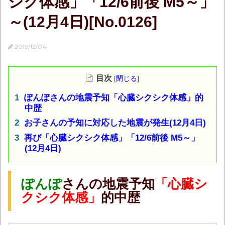
シク体感」「12/6前後 M5～」
～(12月4日)[No.0126]
2019/12/04
目次
[
閉じる
]
ぽんぽさんの地震予知「心臓シクシク体感」的
中歴
お子さんの予知に対応した地震が発生(12月4日)
再び「心臓シクシク体感」「12/6前後 M5～」
(12月4日)
ぽんぽ
さんの地震予知
「心臓シ
クシク体感」
的中歴