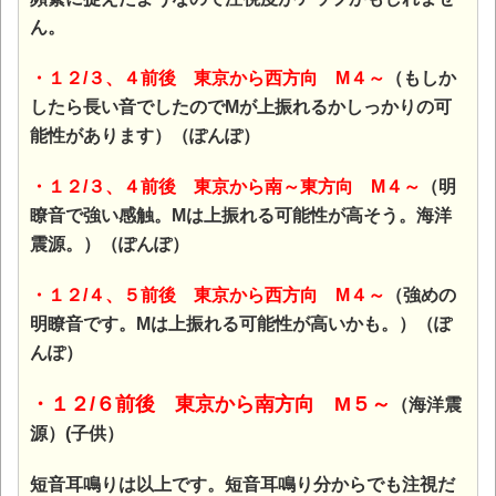
ん。
・１２/３、４前後 東京から西方向 M４～
（もしか
したら長い音でしたのでMが上振れるかしっかりの可
能性があります）（ぽんぽ）
・１２/３、４前後 東京から南～東方向 M４～
（明
瞭音で強い感触。Mは上振れる可能性が高そう。海洋
震源。）（ぽんぽ）
・１２/４、５前後 東京から西方向 M４～
（強めの
明瞭音です。Mは上振れる可能性が高いかも。）（ぽ
んぽ）
・１２/６前後 東京から南方向 M５～
（海洋震
源）(子供）
短音耳鳴りは以上です。短音耳鳴り分からでも注視だ