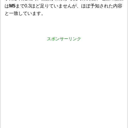
は
M5
まで0.3ほど足りていませんが、ほぼ予知された内容
と一致しています。
スポンサーリンク