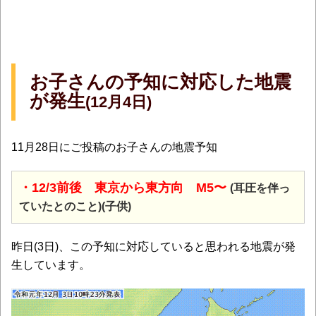
お子さんの予知に対応した地震
が発生
(12月4日)
11月28日にご投稿のお子さんの地震予知
・12/3前後 東京から東方向 M5〜
(耳圧を伴っ
ていたとのこと)(子供)
昨日(3日)、この予知に対応していると思われる地震が発
生しています。