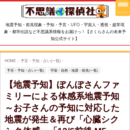
メニュー
地震予知・前兆現象・予知・予言・UFO・宇宙人・透視・超常現
象・都市伝説など不思議系情報をお届けっ！【さくらさんの未来予
知公式サイト】
HOME
>
予言・予知・占い(一覧)
>
予言・予知・占い(一覧)
宇宙・自然・地震・前兆(一覧)
【地震予知】ぽんぽさんファ
ミリーによる体感系地震予知
～お子さんの予知に対応した
地震が発生＆再び「心臓シク