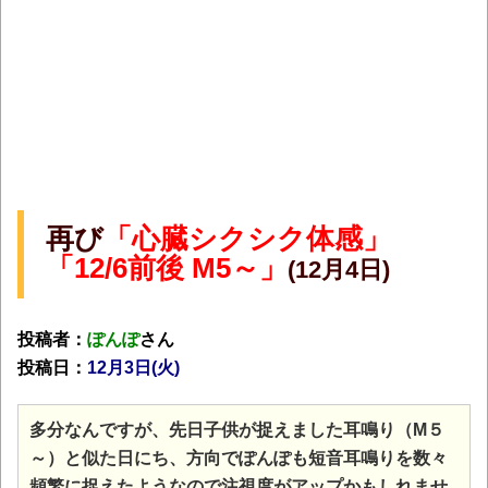
再び
「心臓シクシク体感」
「12/6前後 M5～」
(12月4日)
投稿者：
ぽんぽ
さん
投稿日：
12月3日(火)
多分なんですが、先日子供が捉えました耳鳴り（M５
～）と似た日にち、方向でぽんぽも短音耳鳴りを数々
頻繁に捉えたようなので注視度がアップかもしれませ