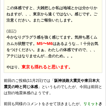
この体感ですと、大雑把しか私は地域とかは分かりか
ねますが、、、東京から遠くではない。感じです。ご
注意ください。またご報告いたします。
(追記)
今かなりグラグラ感を強く感じてます。気持ち悪くム
M5〜M6
カムカ状態です。
はあるような…！十分お気
をつけください。まぁ、わたしの体感ですので、、、
アテにはなりませんが…念のため。。。
東京も揺れると思います。
やはり、
前回のご投稿(11月2日)では「
阪神淡路大震災や東日本大
震災の時と同じ体感
」というものでしたが、今回は前回と
は別の地震体感のようです。
前回も同様のコメントをさせて頂きましたが、
リミット
さ