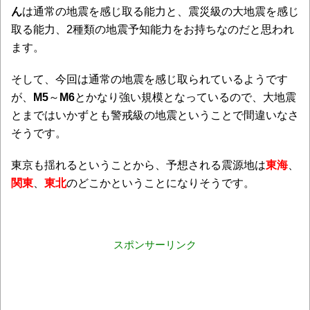
ん
は通常の地震を感じ取る能力と、震災級の大地震を感じ
取る能力、2種類の地震予知能力をお持ちなのだと思われ
ます。
そして、今回は通常の地震を感じ取られているようです
が、
M5
～
M6
とかなり強い規模となっているので、大地震
とまではいかずとも警戒級の地震ということで間違いなさ
そうです。
東京も揺れるということから、予想される震源地は
東海
、
関東
、
東北
のどこかということになりそうです。
スポンサーリンク