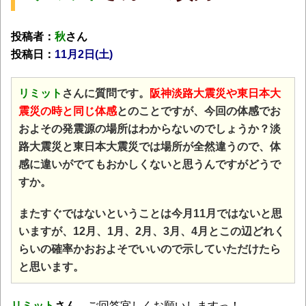
投稿者：
秋
さん
投稿日：
11月2日(土)
リミット
さんに質問です。
阪神淡路大震災や東日本大
震災の時と同じ体感
とのことですが、今回の体感でお
およその発震源の場所はわからないのでしょうか？淡
路大震災と東日本大震災では場所が全然違うので、体
感に違いがでてもおかしくないと思うんですがどうで
すか。
またすぐではないということは今月11月ではないと思
いますが、12月、1月、2月、3月、4月とこの辺どれく
らいの確率かおおよそでいいので示していただけたら
と思います。
リミット
さん
、ご回答宜しくお願いしますっ！