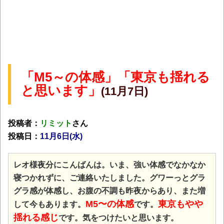
「M5～の体感」「東京も揺れる
と思います」
(11月7日)
投稿者：
リミット
さん
投稿日：
11月6日(水)
レオ様夜分にこんばんは。いま、強い体感でなかなか
寝つかれずに、ご連絡いたしました。グワーっとグラ
グラ感が体感し、お腹の不調も昨夜からあり、また増
M5〜の体感
東京もやや
して今もあります。
です。
揺れる感じ
です。気をつけたいと思います。