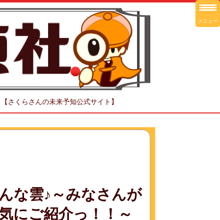
メニュー
！【さくらさんの未来予知公式サイト】
んな雲♪～みなさんが
気にご紹介っ！！～