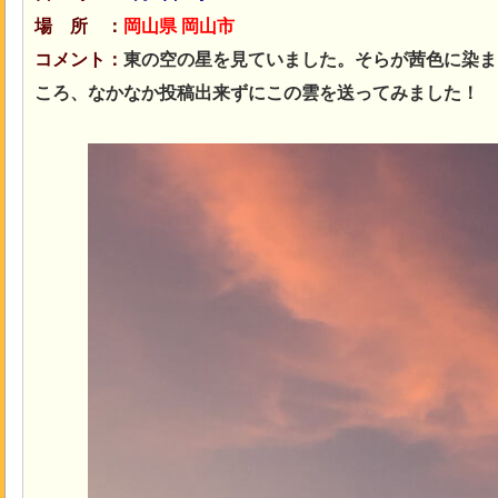
場 所 ：
岡山県 岡山市
コメント：
東の空の星を見ていました。そらが茜色に染ま
ころ、なかなか投稿出来ずにこの雲を送ってみました！