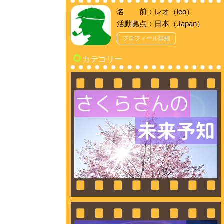
名 前：レオ（leo）
活動拠点：日本（Japan）
プロフィール詳細
カテゴリー