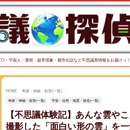
FO・宇宙人・透視・超常現象・都市伝説など不思議系情報をお届けっ
HOME
>
奇跡・神秘・前世(一覧)
>
奇跡・神秘・前世(一覧)
宇宙・自然・地震・前兆(一覧)
【不思議体験記】あんな雲やこ
撮影した「面白い形の雲」を一