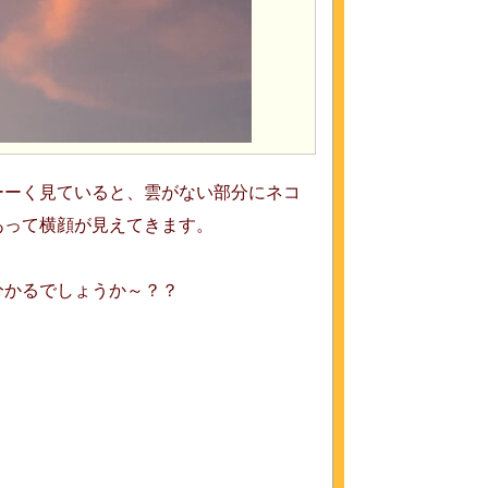
ーーく見ていると、雲がない部分にネコ
あって横顔が見えてきます。
分かるでしょうか～？？