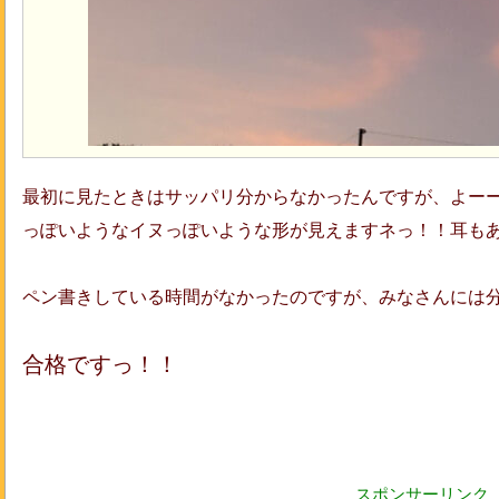
最初に見たときはサッパリ分からなかったんですが、よー
っぽいようなイヌっぽいような形が見えますネっ！！耳も
ペン書きしている時間がなかったのですが、みなさんには
合格ですっ！！
スポンサーリンク