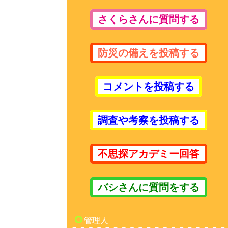
さくらさんに質問する
防災の備えを投稿する
コメントを投稿する
調査や考察を投稿する
不思探アカデミー回答
バシさんに質問をする
管理人