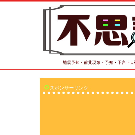
地震予知・前兆現象・予知・予言・U
スポンサーリンク