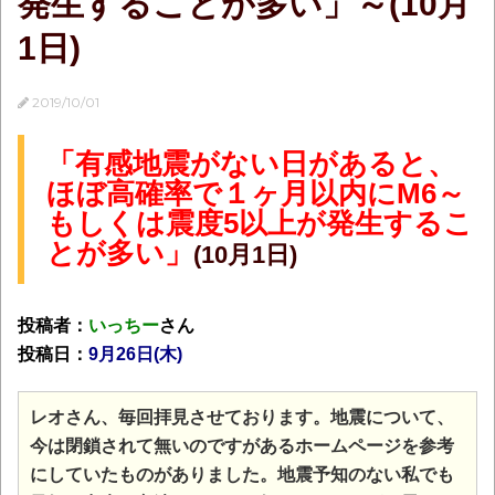
発生することが多い」～(10月
1日)
2019/10/01
「有感地震がない日があると、
ほぼ高確率で１ヶ月以内にM6～
もしくは震度5以上が発生するこ
とが多い」
(10月1日)
投稿者：
いっちー
さん
投稿日：
9月26日(木)
レオさん、毎回拝見させております。地震について、
今は閉鎖されて無いのですがあるホームページを参考
にしていたものがありました。地震予知のない私でも