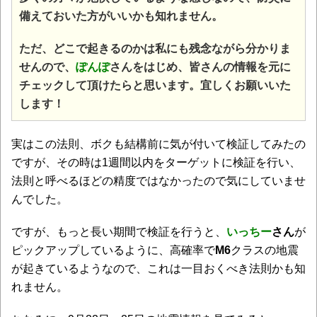
備えておいた方がいいかも知れません。
ただ、どこで起きるのかは私にも残念ながら分かりま
せんので、
ぽんぽ
さんをはじめ、皆さんの情報を元に
チェックして頂けたらと思います。宜しくお願いいた
します！
実はこの法則、ボクも結構前に気が付いて検証してみたの
ですが、その時は1週間以内をターゲットに検証を行い、
法則と呼べるほどの精度ではなかったので気にしていませ
んでした。
ですが、もっと長い期間で検証を行うと、
いっちー
さん
が
ピックアップしているように、高確率で
M6
クラスの地震
が起きているようなので、これは一目おくべき法則かも知
れません。