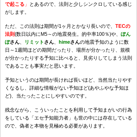
で起こる
」
とあるので、法則と少しシンクロしている感じ
がします。
ただ、この法則は期間が1ヶ月とかなり長いので、
TECの
法則
(数日以内にM5～の地震発生。的中率100％)や、
ぽん
ぽ
さん
、
リミット
さん
、
hime
さん
の地震予知のように数
日～1週間ほどの期間だったり、場所が分かったり、規模
が分かったりする予知に比べると、見劣りしてしまう法則
であることも事実だと思います。
予知というのは期間が長ければ長いほど、当然当たりやす
くなるし、詳細な情報がない予知ほど(あやふやな予知ほ
ど)、当たったことにしやすいのです。
残念ながら、こういったことを利用して予知まがいの行為
をしている「エセ予知能力者」も世の中には存在している
ので、偽者と本物を見極める必要があります。