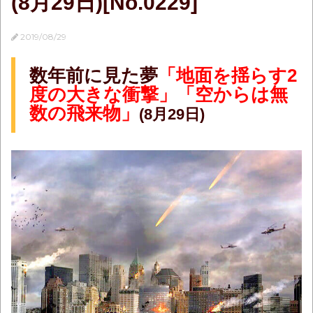
(8月29日)[No.0229]
2019/08/29
数年前に見た夢
「地面を揺らす2
度の大きな衝撃」「空からは無
数の飛来物」
(8月29日)