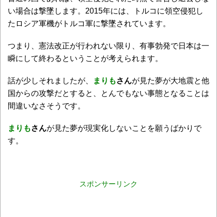
い場合は撃墜します。2015年には、トルコに領空侵犯し
たロシア軍機がトルコ軍に撃墜されています。
つまり、憲法改正が行われない限り、有事勃発で日本は一
瞬にして終わるということが考えられます。
話が少しそれましたが、
まりも
さん
が見た夢が大地震と他
国からの攻撃だとすると、とんでもない事態となることは
間違いなさそうです。
まりも
さん
が見た夢が現実化しないことを願うばかりで
す。
スポンサーリンク