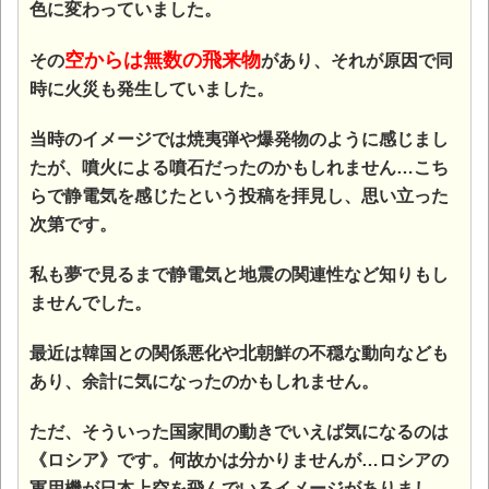
色に変わっていました。
空からは無数の飛来物
その
があり、それが原因で同
時に火災も発生していました。
当時のイメージでは焼夷弾や爆発物のように感じまし
たが、噴火による噴石だったのかもしれません…こち
らで静電気を感じたという投稿を拝見し、思い立った
次第です。
私も夢で見るまで静電気と地震の関連性など知りもし
ませんでした。
最近は韓国との関係悪化や北朝鮮の不穏な動向なども
あり、余計に気になったのかもしれません。
ただ、そういった国家間の動きでいえば気になるのは
《ロシア》です。何故かは分かりませんが…ロシアの
軍用機が日本上空を飛んでいるイメージがありまし