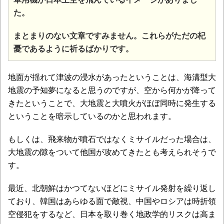
た。
まとまりのない文章ですみません。これらがただの杞
憂であるように祈るばかりです。
地面が揺れて津波の浸水があったということは、海溝型大
地震の予知夢になると思うのですが、空から何かが降って
きたということで、大地震と大噴火がほぼ同時に発生する
ということを暗示しているのかと思われます。
もしくは、飛来物が噴石ではなくミサイルだった場合は、
大地震の隙をついて他国が攻めてきたとも考えられそうで
す。
最近、北朝鮮はかつてないほどにミサイル発射を繰り返し
ており、韓国はあらゆる面で敵視、中国やロシアは時折領
空侵犯をするなど、日本を取り巻く地政学的リスクは高ま