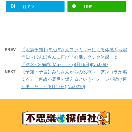
B!
はてブ
LINE
PREV
【地震予知】ぽんぽさんファミリーによる体感系地震
予知～ぽんぽさんに再び「心臓シクシク体感」＆
「8/18～20前後 M5～」～(8月16日)[No.0087]
NEXT
【予知・予言】みなさんからの投稿～「アンゴラが燃
える」「何故か震災で燃えるというイメージが駆け巡
りました」～(8月17日)[No.0210]