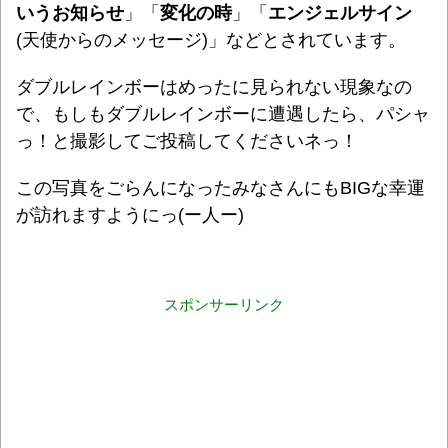
いうお知らせ
」「
変化の時
」「
エンジェルサイン
(天使からのメッセージ)」などとされています。
ダブルレインボーはめったに見られない現象なの
で、もしも
ダブルレインボーに遭遇したら、パシャ
っ！と撮影してご投稿してくださいネっ！
この写真をごらんになったみなさんにも
BIG
な幸運
が訪れますようにっ(ー人ー)
スポンサーリンク