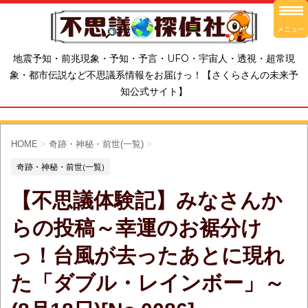
メニュー
地震予知・前兆現象・予知・予言・UFO・宇宙人・透視・超常現
象・都市伝説など不思議系情報をお届けっ！【さくらさんの未来予
知公式サイト】
HOME
>
奇跡・神秘・前世(一覧)
>
奇跡・神秘・前世(一覧)
【不思議体験記】みなさんか
らの投稿～幸運のお裾分け
っ！台風が去ったあとに現れ
た「ダブル・レインボー」～