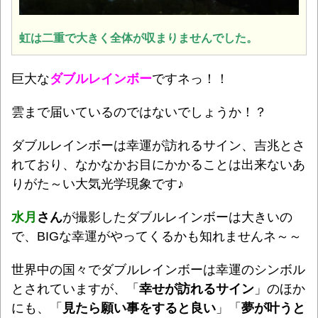
虹は二重で大きく全体が収まりませんでした。
巨大な
ダブルレインボー
ですネっ！！
雲まで届いているのではないでしょうか！？
ダブルレインボーは幸運が訪れるサイン、吉兆
とさ
れており、なかなかお目にかかることは出来ないあ
りがた～い大気光学現象です♪
水月
さん
が撮影したダブルレインボーは大きいの
で、BIG
な幸運がやってくるかも知れませんネ～～
世界中の国々でダブルレインボーは幸運のシンボル
とされていますが、「
幸せが訪れるサイン
」のほか
にも、「
見たら願い事をすると良い
」「
夢が叶うと