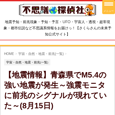
メニュー
地震予知・前兆現象・予知・予言・UFO・宇宙人・透視・超常現
象・都市伝説など不思議系情報をお届けっ！【さくらさんの未来予
知公式サイト】
HOME
>
宇宙・自然・地震・前兆(一覧)
>
宇宙・自然・地震・前兆(一覧)
【地震情報】青森県でM5.4の
強い地震が発生～強震モニタ
に前兆のシグナルが現れてい
た～(8月15日)