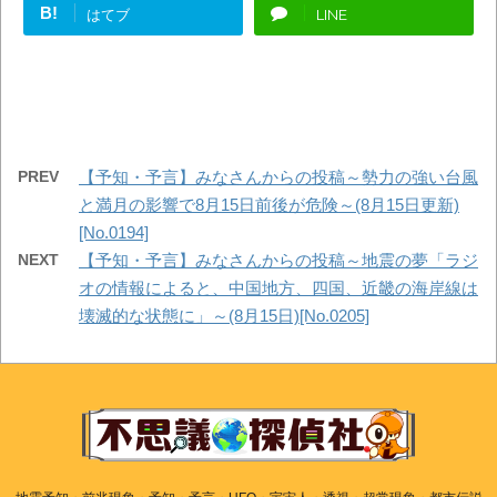
B!
はてブ
LINE
PREV
【予知・予言】みなさんからの投稿～勢力の強い台風
と満月の影響で8月15日前後が危険～(8月15日更新)
[No.0194]
NEXT
【予知・予言】みなさんからの投稿～地震の夢「ラジ
オの情報によると、中国地方、四国、近畿の海岸線は
壊滅的な状態に」～(8月15日)[No.0205]