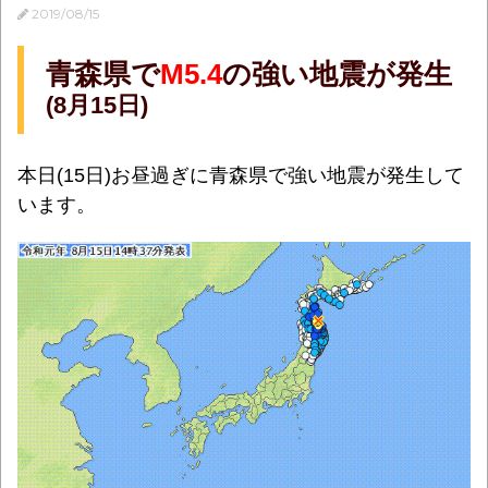
2019/08/15
青森県で
M5.4
の強い地震が発生
(8月15日)
本日(15日)お昼過ぎに青森県で強い地震が発生して
います。