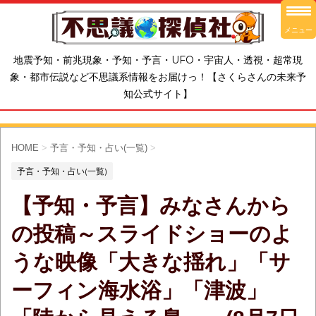
メニュー
地震予知・前兆現象・予知・予言・UFO・宇宙人・透視・超常現
象・都市伝説など不思議系情報をお届けっ！【さくらさんの未来予
知公式サイト】
HOME
>
予言・予知・占い(一覧)
>
予言・予知・占い(一覧)
【予知・予言】みなさんから
の投稿～スライドショーのよ
うな映像「大きな揺れ」「サ
ーフィン海水浴」「津波」