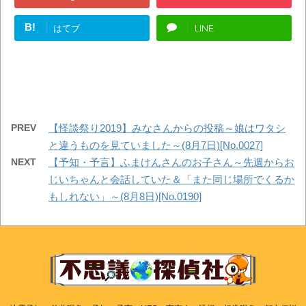
B!
はてブ
LINE
PREV
【怪談祭り2019】みなさんからの投稿～娘はワタシ
と違うものを見ていました～(8月7日)[No.0027]
NEXT
【予知・予言】ふまけんさんのお子さん～先週からお
じいちゃんと会話していた＆「また同じ場所でくるか
もしれない」～(8月8日)[No.0190]