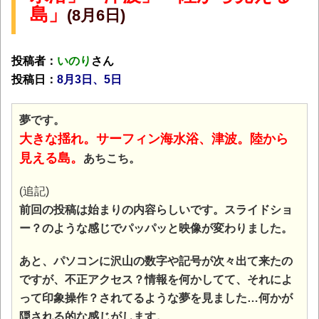
島」
(8月6日)
投稿者：
いのり
さん
投稿日：
8月3日、5日
夢です。
大きな揺れ。サーフィン海水浴、津波。陸から
見える島。
あちこち。
(追記)
前回の投稿は始まりの内容らしいです。スライドショ
ー？のような感じでパッパッと映像が変わりました。
あと、パソコンに沢山の数字や記号が次々出て来たの
ですが、不正アクセス？情報を何かしてて、それによ
って印象操作？されてるような夢を見ました…何かが
隠される的な感じがします。