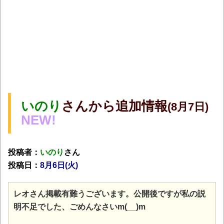
いのり
さんから追加情報
(8月7日)
NEW!
投稿者：
いのり
さん
投稿日：
8月6日(火)
レオさん掲載有難うございます。公開後ですが私の説
明不足でした、ごめんなさいm(__)m