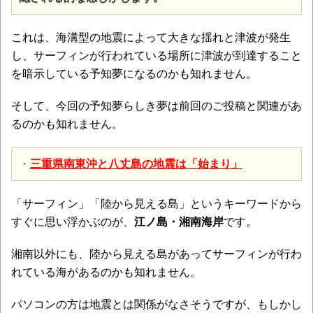
これは、海溝型の地震によって大きな揺れと津波が発生
し、サーフィンが行われている場所に津波が到達すること
を暗示している予知夢になるのかも知れません。
そして、今回の予知夢らしき夢は前回のご投稿と関連があ
るのかも知れません。
・
三重県南東沖と八丈島の地震は「始まり」
「サーフィン」「陸から見える島」というキーワードから
すぐに思い浮かぶのが、
江ノ島・湘南海岸
です。
湘南以外にも、陸から見える島があってサーフィンが行わ
れている海があるのかも知れません。
パソコンの方は地震とは関係がなさそうですが、もしかし