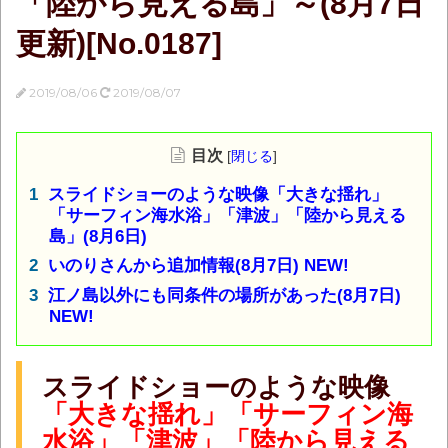
「陸から見える島」～(8月7日
更新)[No.0187]
2019/08/06
2019/08/07
目次
[
閉じる
]
スライドショーのような映像「大きな揺れ」
「サーフィン海水浴」「津波」「陸から見える
島」(8月6日)
いのりさんから追加情報(8月7日) NEW!
江ノ島以外にも同条件の場所があった(8月7日)
NEW!
スライドショーのような映像
「大きな揺れ」「サーフィン海
水浴」「津波」「陸から見える