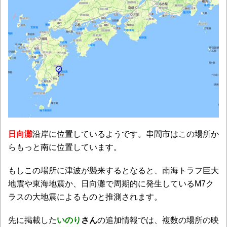
日向灘
沿岸に位置しているようです。串間市はこの場所か
らもっと南に位置しています。
もしこの場所に津波が襲来するとなると、南海トラフ巨大
地震や東海地震か、日向灘で周期的に発生しているM7ク
ラスの大地震によるものと推測されます。
先に掲載した
いのり
さん
の追加情報では、複数の場所の映