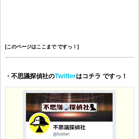
[このページはここまで ですっ！]
Twitter
・不思議探偵社の
はコチラ ですっ！