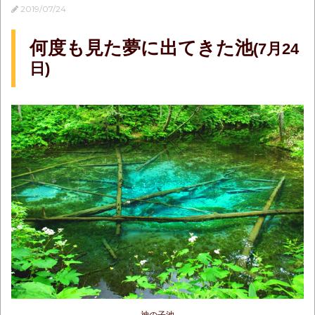
2019/07/24
何度も見た夢に出てきた池
(7月24
日)