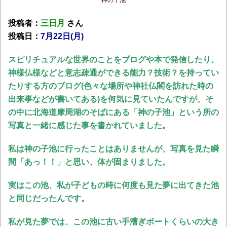
神の子池
投稿者：
三日月
さん
投稿日：
7月22日(月)
スピリチュアルな世界のことをブログや本で発信したり、
神様仏様などと意志疎通ができる能力？技術？を持ってい
たりする方のブログ(色々な場所や神社仏閣を訪れた時の
出来事などが書いてある)を何気に見ていたんですが、そ
の中に北海道摩周湖のそばにある「神の子池」という所の
写真と一緒に感じた事を書かれていました。
私は神の子池に行ったことはありませんが、写真を見た瞬
間「あっ！！」と思い、体が固まりました。
実はこの池、私が子どもの時に何度も見た夢に出てきた池
と同じだったんです。
私が見た夢では、この池に古い手漕ぎボートくらいの大き