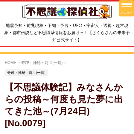
メニュー
地震予知・前兆現象・予知・予言・UFO・宇宙人・透視・超常現
象・都市伝説など不思議系情報をお届けっ！【さくらさんの未来予
知公式サイト】
HOME
>
奇跡・神秘・前世(一覧)
>
奇跡・神秘・前世(一覧)
【不思議体験記】みなさんか
らの投稿～何度も見た夢に出
てきた池～(7月24日)
[No.0079]