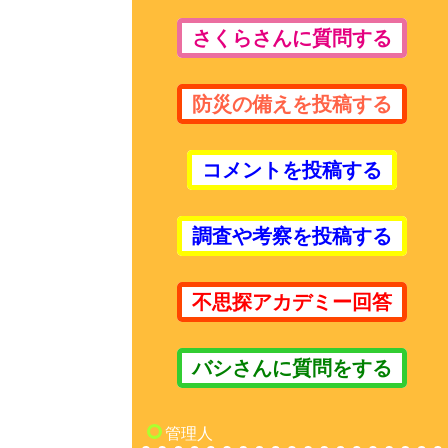
さくらさんに質問する
防災の備えを投稿する
コメントを投稿する
調査や考察を投稿する
不思探アカデミー回答
バシさんに質問をする
管理人