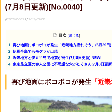
(7月8日更新)[No.0040]
2019/06/29
2019/07/08
目次
[
閉じる
]
再び地面にボコボコが発生「近畿地方揺れそう」(6月29日)
伊豆半島でもモグラが出現
近畿地方と伊豆半島で地震が発生(7月8日更新) NEW!
東京足立区の舎人公園に不思議な穴がたくさん(7月8日更新) 
再び地面にボコボコが発生
「近畿