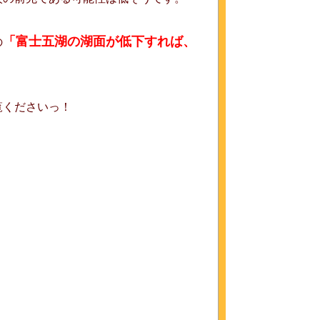
「富士五湖の湖面が低下すれば、
の
覧くださいっ！