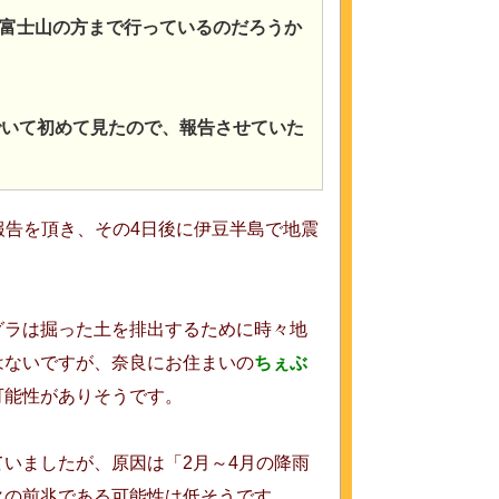
富士山の方まで行っているのだろうか
でいて初めて見たので、報告させていた
報告を頂き、その4日後に伊豆半島で地震
グラは掘った土を排出するために時々地
はないですが、奈良にお住まいの
ちぇぶ
可能性がありそうです。
いましたが、原因は「2月～4月の降雨
火の前兆である可能性は低そうです。