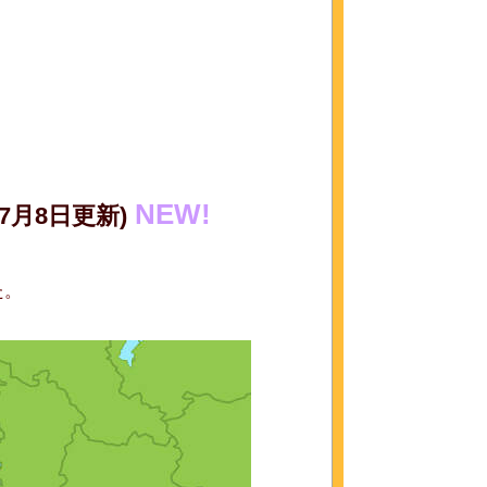
NEW!
(7月8日更新)
た。