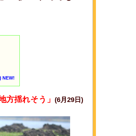
NEW!
地方揺れそう」
(6月29日)