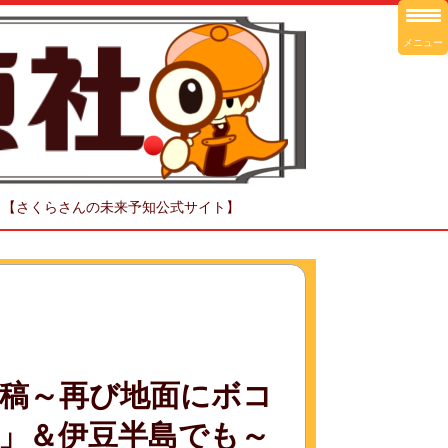
メニュー
！【さくらさんの未来予知公式サイト】
稿～再び地面にボコ
」＆伊豆半島でも～