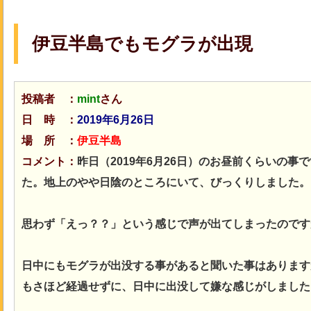
伊豆半島でもモグラが出現
投稿者 ：
mint
さん
日 時 ：
2019年6月26日
場 所 ：
伊豆半島
コメント：
昨日（2019年6月26日）のお昼前くらいの
た。地上のやや日陰のところにいて、びっくりしました。
思わず「えっ？？」という感じで声が出てしまったのです
日中にもモグラが出没する事があると聞いた事はあります
もさほど経過せずに、日中に出没して嫌な感じがしました