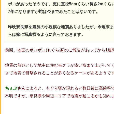
ボコがあったそうです。更に直径5cmくらい長さ2mくら
7年になりますが蛇は今までみたことはないです。
昨晩奈良県を震源の小規模な地震ありましたが、今週末ま
らは嫁に写真摂るように言っておきます。
前回、地面のボコボコ(もぐら塚)のご報告があってから1週
地震の前兆として地中に住むモグラが浅い所まで上がって
きて地表で目撃されることが多くなるケースがあるようで
ちぇぶ
さん
によると、もぐら塚が現れると数日後に高確率
不明ですが、奈良県や周辺エリアで地震が起こるかも知れ