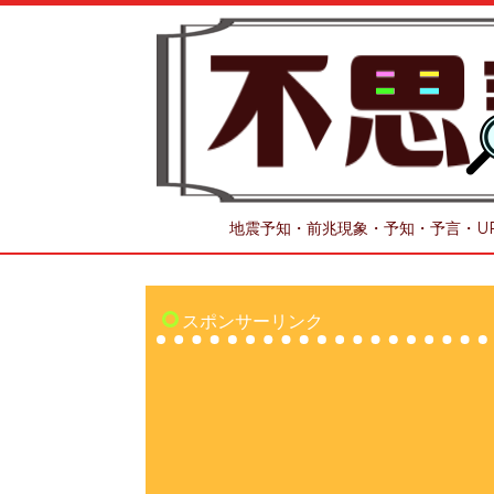
地震予知・前兆現象・予知・予言・U
スポンサーリンク