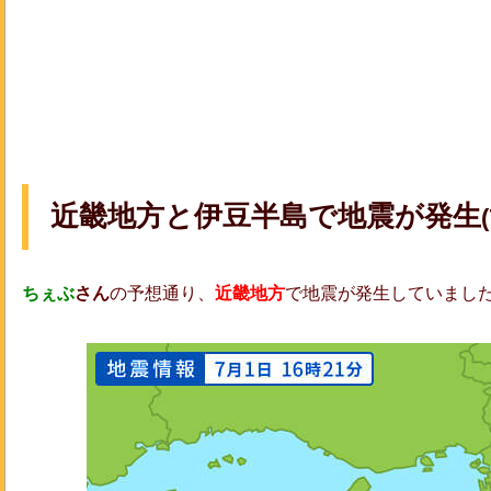
近畿地方と伊豆半島で地震が発生
ちぇぶ
さん
の予想通り、
近畿地方
で地震が発生していまし