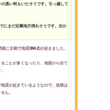
いの黒い蛇もいたそうです。引っ越して
でにまだ近畿地方揺れそうです。次か
間後に京都で地震(
M4.2
)が起きました。
くることが多くなったり、地面から出て
す。
で地震が起きているようなので、規模は
ません。