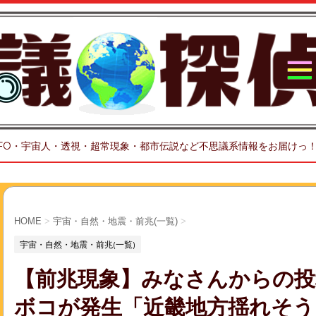
FO・宇宙人・透視・超常現象・都市伝説など不思議系情報をお届けっ
HOME
>
宇宙・自然・地震・前兆(一覧)
>
宇宙・自然・地震・前兆(一覧)
【前兆現象】みなさんからの投
ボコが発生「近畿地方揺れそう