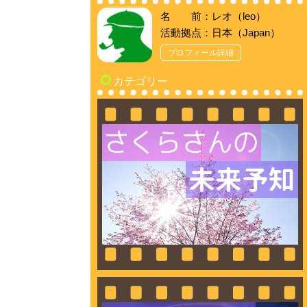
名 前：レオ（leo）
活動拠点：日本（Japan）
プロフィール詳細
カテゴリー