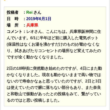
投稿者 ：
Rei
さん
日 時 ：
2019年6月1日
場 所 ：
兵庫県
コメント：
レオさん、こんにちは。兵庫県阪神間に住
んでいます。6/1に半年ほど前に購入した電気ポット
(保温性はなくお湯を沸かすだけのもの)が動かなくな
り、拭きあげたりコンセントの場所など変えてみたの
ですが全く動かなくなりました。
2日の18時頃に突然動き始めたのですが、4日にまた動
かなくなりました。現在も動かないままで高い物では
ないので寿命かなぁと思っていたのですが、2日と3日
は使えていたので腑に落ちない部分もあり、また奈良
と和歌山で振動があったとの投稿をみて、繋がってい
るのではと思い投稿しました。