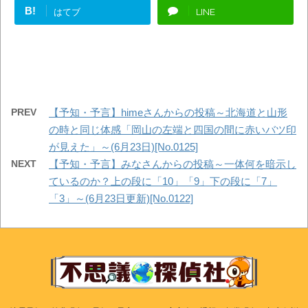
B!
はてブ
LINE
PREV
【予知・予言】himeさんからの投稿～北海道と山形
の時と同じ体感「岡山の左端と四国の間に赤いバツ印
が見えた」～(6月23日)[No.0125]
NEXT
【予知・予言】みなさんからの投稿～一体何を暗示し
ているのか？上の段に「10」「9」下の段に「7」
「3」～(6月23日更新)[No.0122]