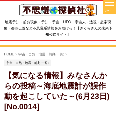
メニュー
地震予知・前兆現象・予知・予言・UFO・宇宙人・透視・超常現
象・都市伝説など不思議系情報をお届けっ！【さくらさんの未来予
知公式サイト】
HOME
>
宇宙・自然・地震・前兆(一覧)
>
宇宙・自然・地震・前兆(一覧)
【気になる情報】みなさんか
らの投稿～海底地震計が誤作
動を起こしていた～(6月23日)
[No.0014]