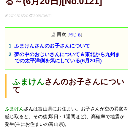
る～(6月20日)[No.0121]
2019/06/20
2019/06/21
目次
[
閉じる
]
ふまけんさんのお子さんについて
夢の中のおじいさんについて＆東北から九州ま
での太平洋側を気にしている(6月20日)
ふまけん
さんのお子さんについ
て
ふまけん
さん
は富山県にお住まい。お子さんが空の異変を
感じ取ると、その後(即日～1週間ほど)、高確率で地震が
発生(主にお住まいの富山県)。