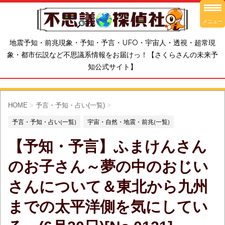
メニュー
地震予知・前兆現象・予知・予言・UFO・宇宙人・透視・超常現
象・都市伝説など不思議系情報をお届けっ！【さくらさんの未来予
知公式サイト】
HOME
>
予言・予知・占い(一覧)
>
予言・予知・占い(一覧)
宇宙・自然・地震・前兆(一覧)
【予知・予言】ふまけんさん
のお子さん～夢の中のおじい
さんについて＆東北から九州
までの太平洋側を気にしてい