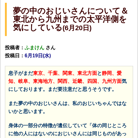
夢の中のおじいさんについて＆
東北から九州までの太平洋側を
気にしている
(6月20日)
投稿者：
ふまけん
さん
投稿日：
6月19日(水)
息子がまだ
東京、千葉、関東、東北方面
と
静岡、愛
知、岐阜、東海地方、関西、近畿、四国、九州方面
気
にしております。まだ要注意だと思うそうです。
また夢の中のおじいさんは、私のおじいちゃんではな
いかと思います。
身体の一部分の特徴が遺伝していて「体の同じところ
に他の人にはないのにおじいさんには同じものがあっ