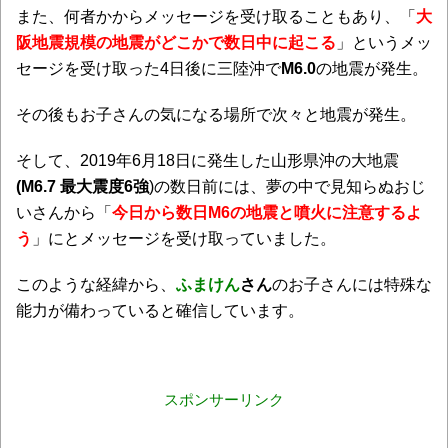
また、何者かからメッセージを受け取ることもあり、「
大
阪地震規模の地震がどこかで数日中に起こる
」というメッ
セージを受け取った4日後に三陸沖で
M6.0
の地震が発生。
その後もお子さんの気になる場所で次々と地震が発生。
そして、2019年6月18日に発生した山形県沖の大地震
(M6.7 最大震度6強
)の数日前には、夢の中で見知らぬおじ
いさんから「
今日から数日M6の地震と噴火に注意するよ
う
」にとメッセージを受け取っていました。
このような経緯から、
ふまけん
さん
のお子さんには特殊な
能力が備わっていると確信しています。
スポンサーリンク