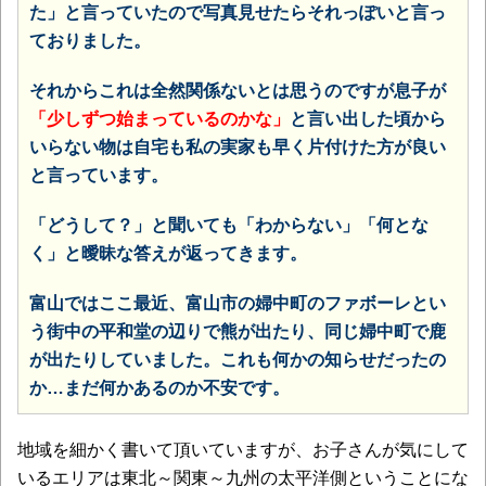
た」と言っていたので写真見せたらそれっぽいと言っ
ておりました。
それからこれは全然関係ないとは思うのですが息子が
「少しずつ始まっているのかな」
と言い出した頃から
いらない物は自宅も私の実家も早く片付けた方が良い
と言っています。
「どうして？」と聞いても「わからない」「何とな
く」と曖昧な答えが返ってきます。
富山ではここ最近、富山市の婦中町のファボーレとい
う街中の平和堂の辺りで熊が出たり、同じ婦中町で鹿
が出たりしていました。これも何かの知らせだったの
か…まだ何かあるのか不安です。
地域を細かく書いて頂いていますが、お子さんが気にして
いるエリアは東北～関東～九州の太平洋側ということにな