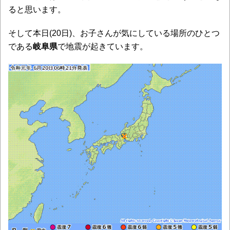
ると思います。
そして本日(20日)、お子さんが気にしている場所のひとつ
である
岐阜県
で地震が起きています。