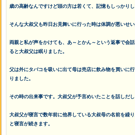
歳の高齢なんですけど頭の方は若くて、記憶もしっかりし
そんな大叔父も昨日お見舞いに行った時は体調が悪いせい
両親と私が声をかけても、あ～とかん～という返事で会話
ると大叔父は眠りました。
父は外にタバコを吸いに出て母は売店に飲み物を買いに行
りました。
その時の出来事です。大叔父が予言めいたことを話しだし
大叔父が寝言で数年前に他界している大叔母の名前を繰り
と寝言が続きます。