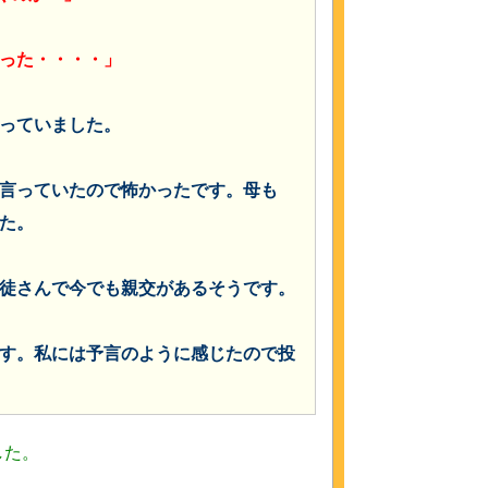
った・・・・」
っていました。
言っていたので怖かったです。
母も
た。
徒さんで今でも親交があるそうです。
す。私には予言のように感じたので投
した。