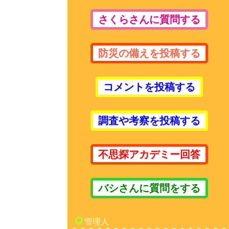
さくらさんに質問する
防災の備えを投稿する
コメントを投稿する
調査や考察を投稿する
不思探アカデミー回答
バシさんに質問をする
管理人