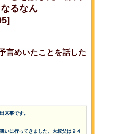
になるなん
5]
予言めいたことを話した
出来事です。
舞いに行ってきました。大叔父は９４