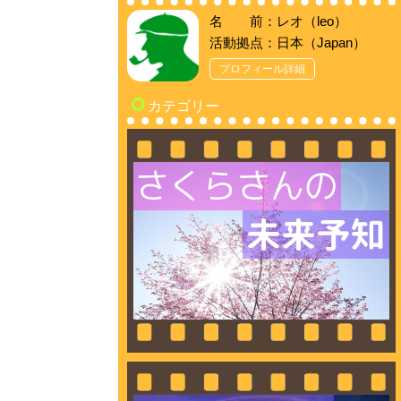
名 前：レオ（leo）
活動拠点：日本（Japan）
プロフィール詳細
カテゴリー