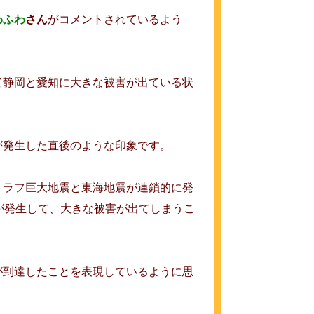
わふわ
さん
がコメントされているよう
て静岡と愛知に大きな被害が出ている状
が発生した直後のような印象です。
トラフ巨大地震と東海地震が連鎖的に発
が発生して、大きな被害が出てしまうこ
が到達したことを表現しているように思