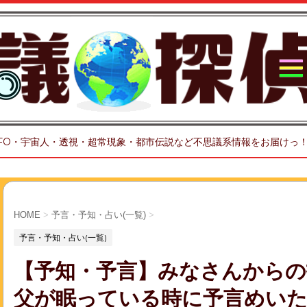
FO・宇宙人・透視・超常現象・都市伝説など不思議系情報をお届けっ
HOME
>
予言・予知・占い(一覧)
>
予言・予知・占い(一覧)
【予知・予言】みなさんからの
父が眠っている時に予言めい