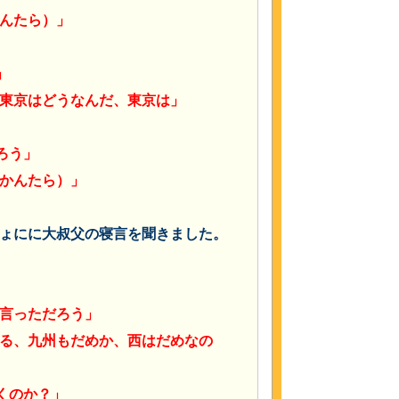
んたら）」
」
東京はどうなんだ、東京は」
ろう」
かんたら）」
ょにに大叔父の寝言を聞きました。
言っただろう」
る、九州もだめか、西はだめなの
くのか？」