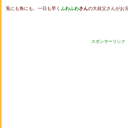
兎にも角にも、一日も早く
ふわふわ
さん
の大叔父さんがお
スポンサーリンク