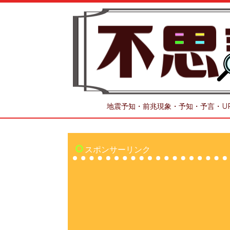
地震予知・前兆現象・予知・予言・U
スポンサーリンク