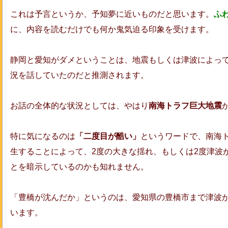
これは予言というか、予知夢に近いものだと思います。
ふ
に、内容を読むだけでも何か鬼気迫る印象を受けます。
静岡と愛知がダメということは、地震もしくは津波によっ
況を話していたのだと推測されます。
お話の全体的な状況としては、やはり
南海トラフ巨大地震
特に気になるのは
「
二度目が酷い
」
というワードで、南海
生することによって、2度の大きな揺れ、もしくは2度津波
とを暗示しているのかも知れません。
「豊橋が沈んだか」というのは、愛知県の豊橋市まで津波
います。