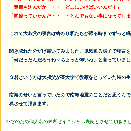
「豊橋も沈んだか・・・・どこにいけばいいんだ！」
「間違っていたんだ・・・・とんでもない事になってしま
これで大叔父の寝言は終わり私たちが帰る時までずっと眠
聞き取れた分だけ書いてみました。鬼気迫る様子で寝言を
「何だったんだろうね～ちょっと怖いね」と言っていまし
Ｓ君という方は大叔父が某大学で教鞭をとっていた時の生
南海のせいと言っていたので南海地震のことだと思うんで
稿させて頂きます。
※念のため個人名の箇所はイニシャル表記とさせて頂きま