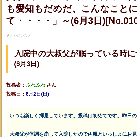
も愛知もだめだ、こんなこと
て・・・・」～(6月3日)[No.010
2019/06/03
入院中の大叔父が眠っている時に
(6月3日)
投稿者：
ふわふわ
さん
投稿日：
6月2日(日)
いつも楽しく拝見しています。投稿は初めてです。
昨日の
大叔父が体調を崩して入院したので両親といっしょにお見