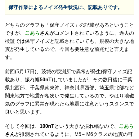
保守作業によるノイズ発生状況に、記載ありです。
どちらのグラフも「保守ノイズ」の記載があるということ
ですが、
こあら
さん
がコメントされているように、過去の
検証では保守ノイズと記載されていても、規模の大きな地
震が発生しているので、今回も要注意な前兆だと言えま
す。
前回(5月17日)、茨城の観測所で異常が発生(保守ノイズ記
載あり、振れ幅
50nT
)していましたが、その数日後に千葉
県北西部、千葉県南東沖、神奈川県西部、埼玉県北部など
関東地方で地震が相次いで発生しているので、やはり地磁
気のグラフに異常が現れたら地震に注意というスタンスで
良いと思います。
そして今回は、
100nT
という大きな振れ幅なので、
こあら
さん
が推測されているように、M5～M6クラスの地震の可