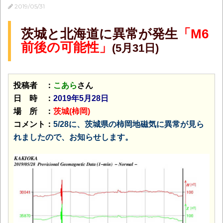
2019/05/31
茨城と北海道に異常が発生
「M6
前後の可能性」
(5月31日)
投稿者 ：
こあら
さん
日 時 ：
2019年5月28日
場 所 ：
茨城(柿岡)
コメント：
5/28に、茨城県の柿岡地磁気に異常が見ら
れましたので、お知らせします。