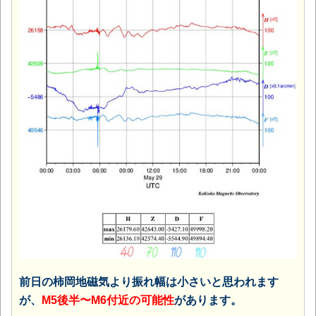
前日の柿岡地磁気より振れ幅は小さいと思われます
が、
M5後半〜M6付近の可能性
があります。