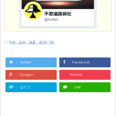
-
宇宙・自然・地震・前兆(一覧)
Twitter
Facebook
Google+
Pocket
B!
はてブ
LINE