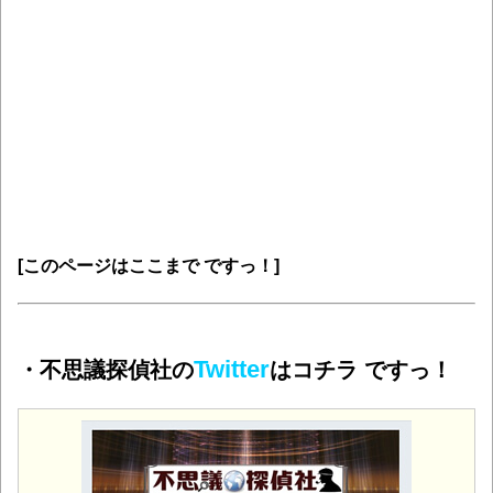
[このページはここまで ですっ！]
Twitter
・不思議探偵社の
はコチラ ですっ！