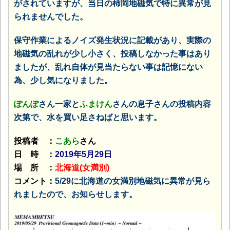
がされていますが、当日の柿岡地磁気で特に異常が見
られませんでした。
保守作業によるノイズ発生状況に記載があり、実際の
地磁気の乱れが少し小さく、投稿しなかった事はあり
ましたが、乱れ自体が見当たらない事は記憶にない
為、少し気になりました。
ぽんぽ
さん一家と
ふまけん
さんの息子さんの投稿内容
次第で、水を買い足さねばと思います。
投稿者 ：
こあら
さん
日 時 ：
2019年5月29日
場 所 ：
北海道(女満別)
コメント：
5/29に北海道の女満別地磁気に異常が見ら
れましたので、お知らせします。