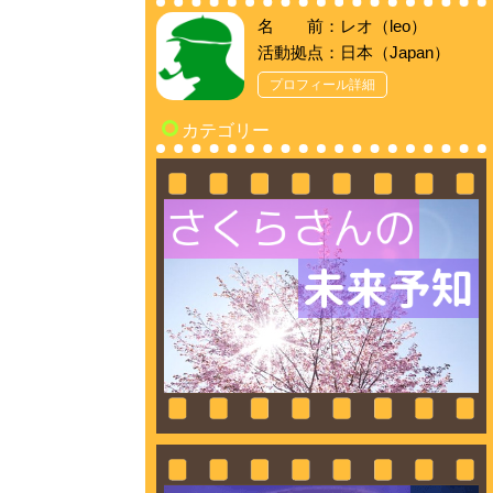
名 前：レオ（leo）
活動拠点：日本（Japan）
プロフィール詳細
カテゴリー