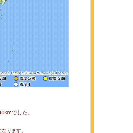
0kmでした。
になります。