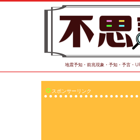
地震予知・前兆現象・予知・予言・U
スポンサーリンク