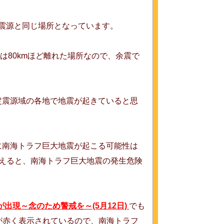
震の震源と同じ場所となっています。
らは80kmほど離れた場所なので、余震で
定震源域の各地で地震が起きていると思
に南海トラフ巨大地震が起こる可能性は
えると、南海トラフ巨大地震の発生危険
出現～念のため警戒を～(5月12日)
でも
が赤く表示されているので、南海トラフ