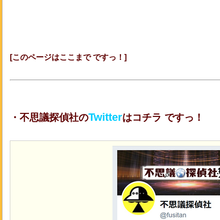
[このページはここまで ですっ！]
Twitter
・不思議探偵社の
はコチラ ですっ！