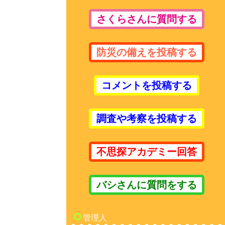
さくらさんに質問する
防災の備えを投稿する
コメントを投稿する
調査や考察を投稿する
不思探アカデミー回答
バシさんに質問をする
管理人