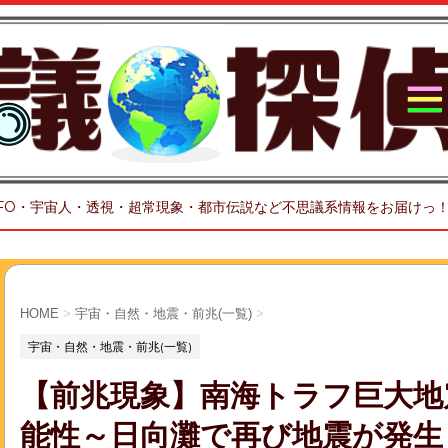
FO・宇宙人・透視・超常現象・都市伝説など不思議系情報をお届けっ
HOME
>
宇宙・自然・地震・前兆(一覧)
>
宇宙・自然・地震・前兆(一覧)
【前兆現象】南海トラフ巨大地
能性～日向灘で再び地震が発生