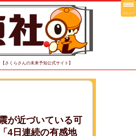
メニュー
！【さくらさんの未来予知公式サイト】
震が近づいている可
「4日連続の有感地