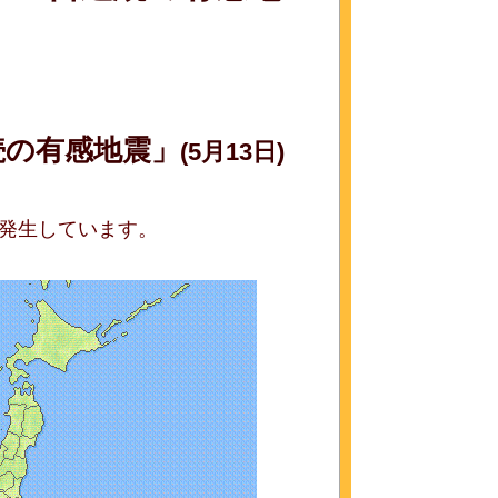
続の有感地震」
(5月13日)
発生しています。