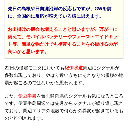
先日の島根や日向灘沿岸の反応もですが、GWを前
に、全国的に反応が増えている様に思えます。
お
出掛けの機会も増えることと思いますが、万が一に
備えて、モバイルバッテリーやファーストエイドキッ
ト等、簡単な物だけでも携帯することを心掛けるのが
良いかと思います。
22日の強震モニタにおいても
紀伊水道
周辺にシグナルが
多数出現しており、やはり近いうちにそれなりの規模の地
震が起こるのではないかと思われます。
また、
伊豆半島
を含む静岡県のシグナルも気になるところ
です。伊豆半島周辺では先月からシグナルが繰り返し現れ
ており、周辺エリアの地殻で何らかの異変が起きているも
のと推測されます。