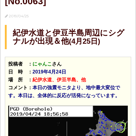
[No.0063]
2019/04/25
紀伊水道と伊豆半島周辺にシグ
ナルが出現＆他
(4月25日)
投稿者 ：
にゃんこ
さん
日 時 ：
2019年4月24日
場 所 ：
紀伊水道、伊豆半島、他
コメント：
本日の強震モニタより、地中最大変位で
す。本日は、全体的に反応が活発になっています。