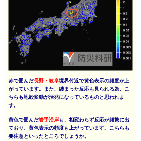
赤で囲んだ
長野・岐阜
境界付近で黄色表示の頻度が上
がっています。また、纏まった反応も見られる為、こ
ちらも地殻変動が活発になっているものと思われま
す。
黄色で囲んだ
岩手沿岸
も、相変わらず反応が頻繁に出
ており、黄色表示の頻度も上がっています。こちらも
要注意といったところでしょうか。