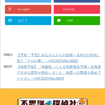
Google+
Pocket
B!
はてブ
LINE
PREV
【予知・予言】みなさんからの投稿～去年の1月頃に
見た「テロの夢」～(4月24日)[No.0082]
NEXT
【地震予知】「地磁気」による地震発生予測～北海道
で大きな異常が発生しました。地震への警戒を高めて
ください～(4月25日)[No.0064]