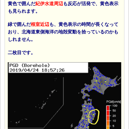
黄色で囲んだ
紀伊水道周辺
も反応が活発で、黄色表示
も見られます。
緑で囲んだ
根室近辺
も、黄色表示の時間が長くなって
おり、北海道東側海洋の地殻変動を拾っているのかも
しれません。
二枚目です。