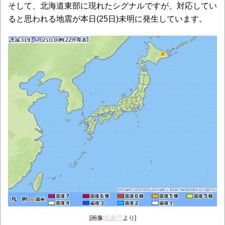
そして、北海道東部に現れたシグナルですが、対応してい
ると思われる地震が本日(25日)未明に発生しています。
[画像:
気象庁
より]