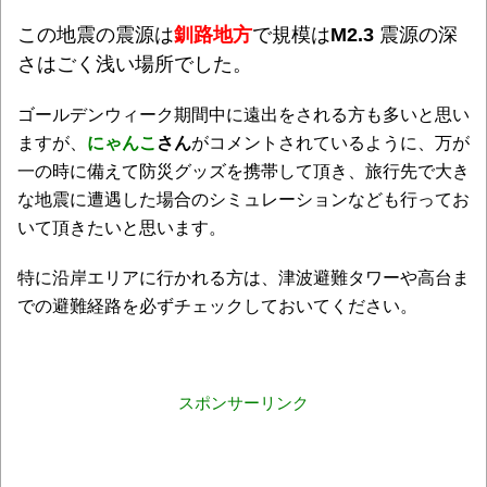
この地震の震源は
釧路地方
で規模は
M2.3
震源の深
さはごく浅い場所
でした。
ゴールデンウィーク期間中に遠出をされる方も多いと思い
ますが、
にゃんこ
さん
がコメントされているように、万が
一の時に備えて防災グッズを携帯して頂き、旅行先で大き
な地震に遭遇した場合のシミュレーションなども行ってお
いて頂きたいと思います。
特に沿岸エリアに行かれる方は、津波避難タワーや高台ま
での避難経路を必ずチェックしておいてください。
スポンサーリンク