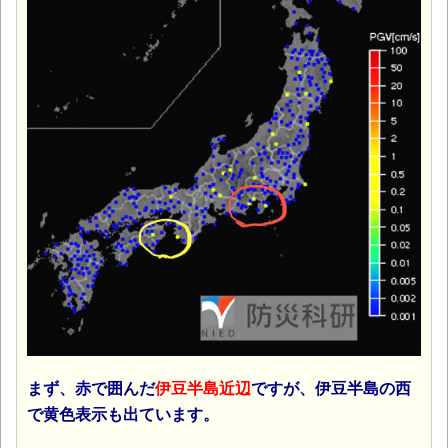
まず、赤で囲んだ
伊豆半島近辺
ですが、伊豆半島の西
で黄色表示も出ています。