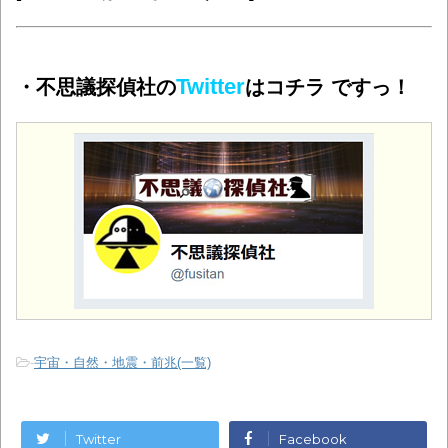
Twitter
・不思議探偵社の
はコチラ ですっ！
-
宇宙・自然・地震・前兆(一覧)
Twitter
Facebook