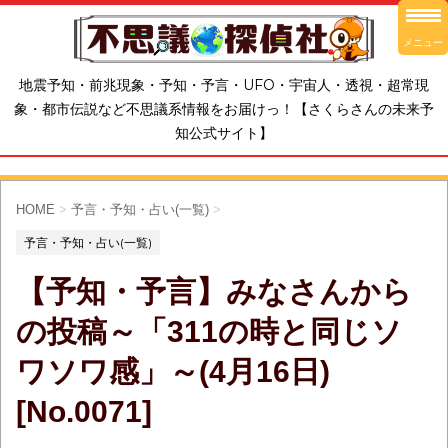
メニュー
地震予知・前兆現象・予知・予言・UFO・宇宙人・透視・超常現
象・都市伝説など不思議系情報をお届けっ！【さくらさんの未来予
知公式サイト】
HOME
>
予言・予知・占い(一覧)
>
予言・予知・占い(一覧)
【予知・予言】みなさんから
の投稿～「311の時と同じソ
ワソワ感」～(4月16日)
[No.0071]