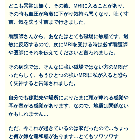
どこも異常は無く、その後、MRIに入ることがあり、
その時も血圧が急激に下がり気持ち悪くなり、吐く寸
前、気を失う寸前まで行きました。
看護師さんから、あなたはとても磁場に敏感です、過
敏に反応するので、次にMRIを受ける時は必ず看護師
や医師にそれを伝えてくださいと言われました。
その病院では、そんなに強い磁場ではない方のMRIだ
ったらしく、もうひとつの強いMRIに私が入ると恐ら
く失神すると告知されました。
自分でも移動先や場所によりたまに頭が痺れる感覚や
耳が塞がる感覚があります。なので、地震は関係ない
かもしれません…
ただ、今これが起きているのは家だったので…ちょっ
と何か嫌な違和感があります…とてもソワソワす