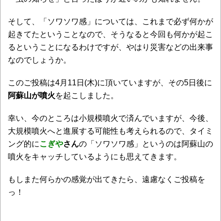
そして、「ソワソワ感」については、これまで必ず何かが
起きてたということなので、そうなると今回も何かが起こ
るということになるわけですが、やはり災害などの出来事
なのでしょうか。
このご投稿は4月11日(木)に頂いていますが、その5日後に
阿蘇山が噴火
を起こしました。
幸い、今のところは小規模噴火で済んでいますが、今後、
大規模噴火へと進展する可能性も考えられるので、タイミ
ング的に
こぎや
さん
の「ソワソワ感」というのは阿蘇山の
噴火をキャッチしているようにも思えてきます。
もしまた何らかの感覚が出てきたら、遠慮なくご投稿を
っ！