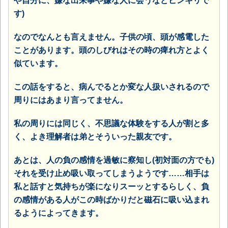
や自分に、嫌な出来事や嫌な人に会うなどピンキリで
す)
なのでなんとも言えません。子供の頃、頭が感電した
ことがあります。頭のしびれはその時の痺れ方とよく
似ています。
この話をすると、病んでるとか変な人扱いされるので
周りにはあまり言ってません。
私の周りには同じく、不思議な体験をする人が割と多
く、よき理解者は弟とそういった親友です。
あとは、人の負の感情を過敏に察知し(初対面の方でも)
それを受け止め吸い取ってしまうようです……相手は
私と話すと気持ちが楽になりスーッとするらしく、負
の感情がある人がこの時ばかりだと磁石に吸い込まれ
るようによってきます。