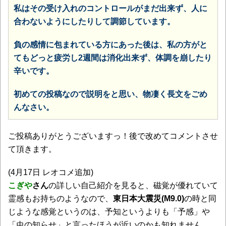
私はその受け入れのコントロールがまだ出来ず、人に
合わないようにしたりして調節しています。
負の感情に包まれている方にあった後は、私の方がと
てもどっと疲労し2週間は消化出来ず、体調を崩したり
辛いです。
初めての投稿なので説明をと思い、物凄く長文をごめ
んなさい。
ご投稿ありがとうございますっ！後で改めてコメントさせ
て頂きます。
(4月17日 レオコメ追加)
こぎや
さん
の詳しい自己紹介を見ると、磁覚が優れていて
霊感もお持ちのようなので、
東日本大震災(M9.0)
の時と同
じような感覚というのは、予知というよりも「予感」や
「虫の知らせ」と言ったほうが近いのかも知れません。