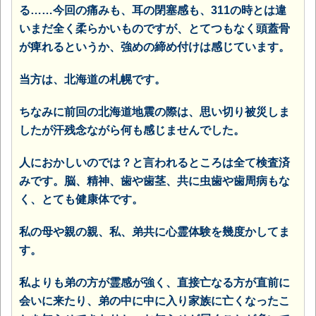
る……今回の痛みも、耳の閉塞感も、311の時とは違
いまだ全く柔らかいものですが、とてつもなく頭蓋骨
が痺れるというか、強めの締め付けは感じています。
当方は、北海道の札幌です。
ちなみに前回の北海道地震の際は、思い切り被災しま
したが汗残念ながら何も感じませんでした。
人におかしいのでは？と言われるところは全て検査済
みです。脳、精神、歯や歯茎、共に虫歯や歯周病もな
く、とても健康体です。
私の母や親の親、私、弟共に心霊体験を幾度かしてま
す。
私よりも弟の方が霊感が強く、直接亡なる方が直前に
会いに来たり、弟の中に中に入り家族に亡くなったこ