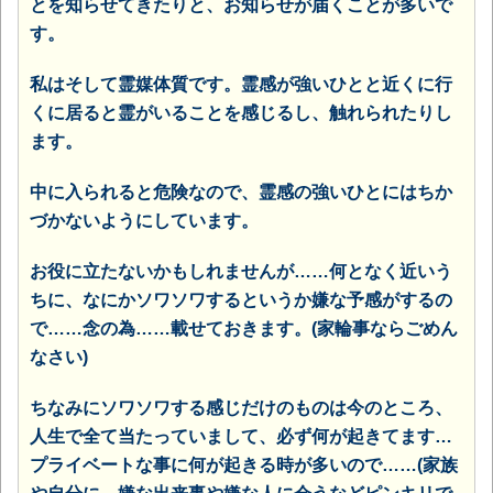
とを知らせてきたりと、お知らせが届くことが多いで
す。
私はそして霊媒体質です。霊感が強いひとと近くに行
くに居ると霊がいることを感じるし、触れられたりし
ます。
中に入られると危険なので、霊感の強いひとにはちか
づかないようにしています。
お役に立たないかもしれませんが……何となく近いう
ちに、なにかソワソワするというか嫌な予感がするの
で……念の為……載せておきます。(家輪事ならごめん
なさい)
ちなみにソワソワする感じだけのものは今のところ、
人生で全て当たっていまして、必ず何が起きてます…
プライベートな事に何が起きる時が多いので……(家族