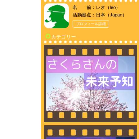
名 前：レオ（leo）
活動拠点：日本（Japan）
プロフィール詳細
カテゴリー