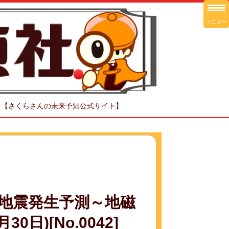
メニュー
！【さくらさんの未来予知公式サイト】
地震発生予測～地磁
日)[No.0042]