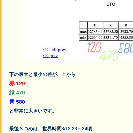
下の最大と最小の差が、上から
赤 120
緑 470
青 580
と非常に大きいです。
最後３つめは、世界時間3/12 23～24頃