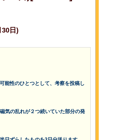
月30日)
可能性のひとつとして、考察を投稿し
の地磁気の乱れが２つ続いていた部分の発
半日ずらしたものを3日分送ります。