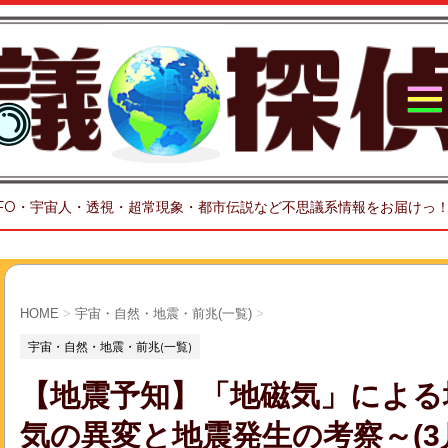
FO・宇宙人・透視・超常現象・都市伝説など不思議系情報をお届けっ
HOME
>
宇宙・自然・地震・前兆(一覧)
>
宇宙・自然・地震・前兆(一覧)
【地震予知】「地磁気」による
気の異変と地震発生の考察～(3月30