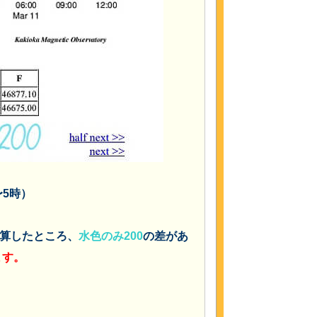
〜5時）
算したところ、
水色のみ200
の差があ
ます。