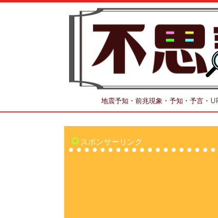
地震予知・前兆現象・予知・予言・U
スポンサーリンク