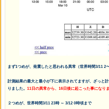
まず1つめが、発震したと思われる異常（世界時間3/11 2
計測結果の最大と最小が下に表示されてますが、ざっと計
りました。
11日の異常から、16日後に起こった事になり
２つめが、世界時間3/11 23時 ～ 3/12 0時頃まで