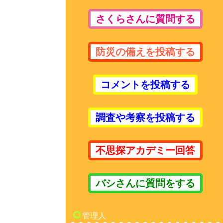
さくらさんに質問する
防災の備えを投稿する
コメントを投稿する
調査や考察を投稿する
不思探アカデミー回答
バシさんに質問をする
管理人