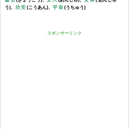
う)、
功 安
(こうあん)、
宇 宙
(うちゅう)
スポンサーリンク