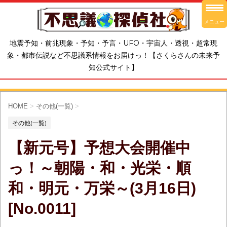
メニュー
地震予知・前兆現象・予知・予言・UFO・宇宙人・透視・超常現
象・都市伝説など不思議系情報をお届けっ！【さくらさんの未来予
知公式サイト】
HOME
>
その他(一覧)
>
その他(一覧)
【新元号】予想大会開催中
っ！～朝陽・和・光栄・順
和・明元・万栄～(3月16日)
[No.0011]