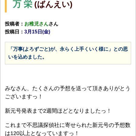
万 栄
(ばんえい)
投稿者：
お稚児さん
さん
投稿日：
3月15日(金)
「万事(よろずごと)が、永らく上手くいく様に」との思
いを込めました。
みなさん、たくさんの予想を送って頂きありがとう
ございますっ！
新元号発表まで2週間ほどとなりましたっ！
これまで不思議探偵社に寄せられた新元号の予想数
は120以上となっていますっ！