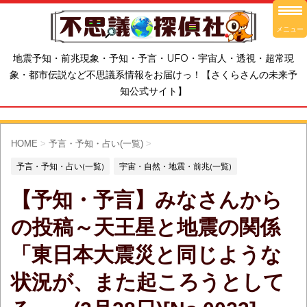
メニュー
地震予知・前兆現象・予知・予言・UFO・宇宙人・透視・超常現
象・都市伝説など不思議系情報をお届けっ！【さくらさんの未来予
知公式サイト】
HOME
>
予言・予知・占い(一覧)
>
予言・予知・占い(一覧)
宇宙・自然・地震・前兆(一覧)
【予知・予言】みなさんから
の投稿～天王星と地震の関係
「東日本大震災と同じような
状況が、また起ころうとして