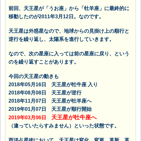
前回、天王星が「うお座」から「牡羊座」に最終的に
移動したのが2011年3月12日。なのです。
天王星は外惑星なので、地球からの見掛け上の順行と
逆行を繰り返し、太陽系を進行していきます。
なので、次の星座に入っては前の星座に戻り、という
のを繰り返すことがあります。
今回の天王星の動きも
2018年05月16日 天王星が牡牛座 入り
2018年08月08日 天王星が逆行
2018年11月07日 天王星が牡羊座へ
2019年01月07日 天王星が順行開始
天王星が牡牛座へ
2019年03月06日
（違っていたらすみません）といった状態です。
西洋占星術において、天王星は変化、変更、革新、革