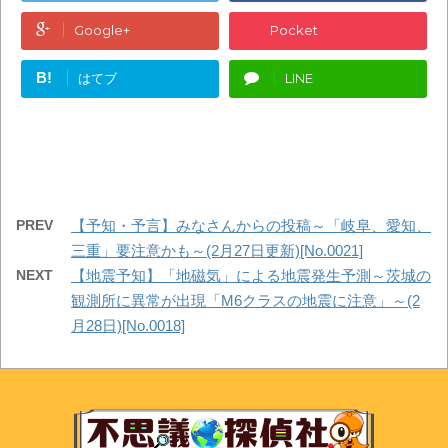
Google+
Pocket
B!
はてブ
LINE
PREV
【予知・予言】みなさんからの投稿～「岐阜、愛知、
三重」要注意かも～(2月27日更新)[No.0021]
NEXT
【地震予知】「地磁気」による地震発生予測～茨城の
観測所に異常が出現「M6クラスの地震に注意」～(2
月28日)[No.0018]