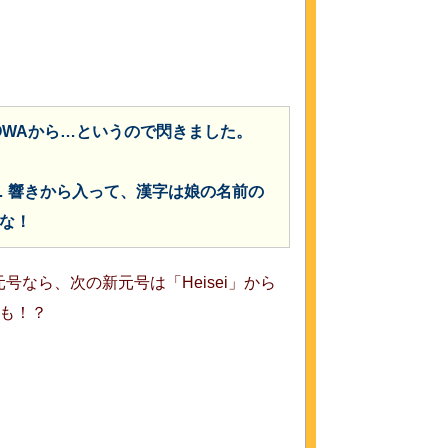
OWAから…というので閃きました。
… 響きから入って、漢字は娘の名前の
な！
号なら、次の新元号は「Heisei」から
も！？