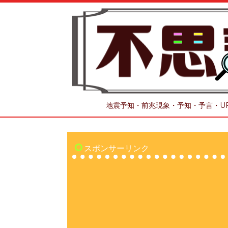
地震予知・前兆現象・予知・予言・U
スポンサーリンク