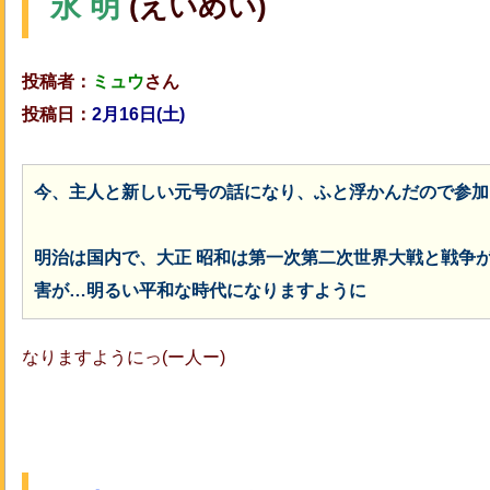
永 明
(えいめい)
投稿者：
ミュウ
さん
投稿日：
2月16日(土)
今、主人と新しい元号の話になり、
ふと浮かんだので参加
明治は国内で、大正 昭和は第一次第二次世界大戦と戦争
害が…明るい平和な時代になりますように
なりますようにっ(ー人ー)