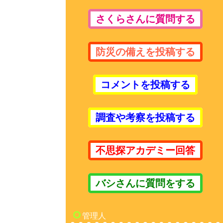
さくらさんに質問する
防災の備えを投稿する
コメントを投稿する
調査や考察を投稿する
不思探アカデミー回答
バシさんに質問をする
管理人