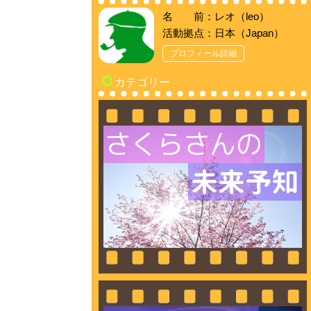
名 前：レオ（leo）
活動拠点：日本（Japan）
プロフィール詳細
カテゴリー