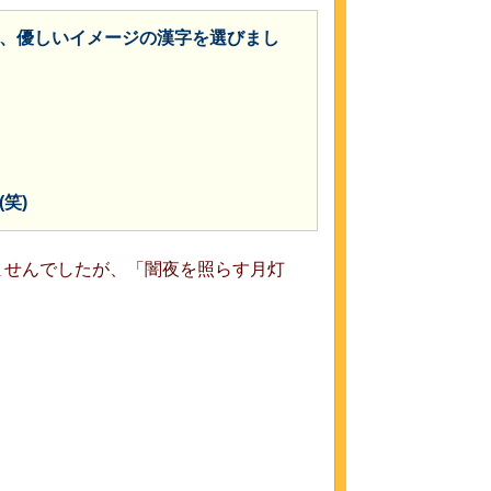
、優しいイメージの漢字を選びまし
笑)
ませんでしたが、「闇夜を照らす月灯