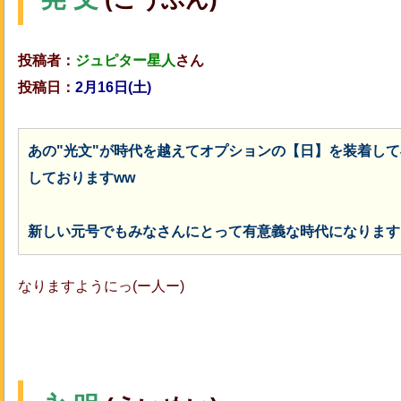
投稿者：
ジュピター星人
さん
投稿日：
2月16日(土)
あの"光文"が時代を越えてオプションの【日】を装着して再登
しておりますww
新しい元号でもみなさんにとって有意義な時代になりますよう
なりますようにっ(ー人ー)