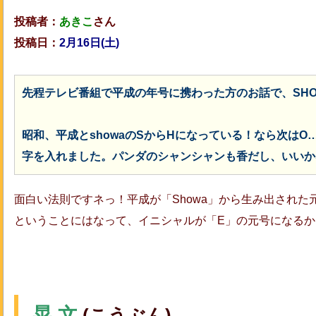
投稿者：
あきこ
さん
投稿日：
2月16日(土)
先程テレビ番組で平成の年号に携わった方のお話で、SH
昭和、平成とshowaのSからHになっている！なら次はO
字を入れました。パンダのシャンシャンも香だし、いいか
面白い法則ですネっ！平成が「Showa」から生み出された元
ということにはなって、イニシャルが「E」の元号になるか
晃 文
(こうぶん)