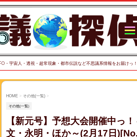
FO・宇宙人・透視・超常現象・都市伝説など不思議系情報をお届けっ
HOME
>
その他(一覧)
>
その他(一覧)
【新元号】予想大会開催中っ！
文・永明・ほか～(2月17日)[No.0