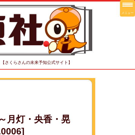
メニュー
！【さくらさんの未来予知公式サイト】
～月灯・央香・晃
006]