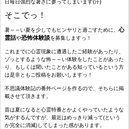
日毎日強烈な暑さに参ってしまいます(汗)
そこでっ！
心
暑～～い夏を少しでもヒンヤリと過ごすために、
霊話
恐怖体験談
や
を募集しますっ！
これまでに心霊現象に遭遇したご経験があったり、
ゾッとするような怖～～い体験をしたことがあった
り、もしくは聞いたことがある知っているという方
は是非ともご投稿をお願いしますっ！
不思議体験記の番外ページを作るので、そちらに掲
載させて頂きます。
昔は夏になると心霊特番とかよくやっていたような
気がするんですが、最近はめっきり減って(という
か完全に消滅)してしまった感があります。