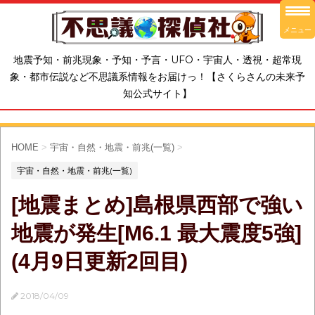
メニュー
地震予知・前兆現象・予知・予言・UFO・宇宙人・透視・超常現
象・都市伝説など不思議系情報をお届けっ！【さくらさんの未来予
知公式サイト】
HOME
>
宇宙・自然・地震・前兆(一覧)
>
宇宙・自然・地震・前兆(一覧)
[地震まとめ]島根県西部で強い
地震が発生[M6.1 最大震度5強]
(4月9日更新2回目)
2018/04/09