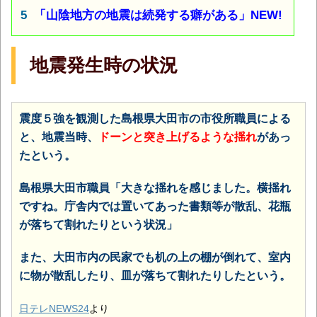
「山陰地方の地震は続発する癖がある」NEW!
地震発生時の状況
震度５強を観測した島根県大田市の市役所職員による
と、地震当時、
ドーンと突き上げるような揺れ
があっ
たという。
島根県大田市職員「大きな揺れを感じました。横揺れ
ですね。庁舎内では置いてあった書類等が散乱、花瓶
が落ちて割れたりという状況」
また、大田市内の民家でも机の上の棚が倒れて、室内
に物が散乱したり、皿が落ちて割れたりしたという。
日テレNEWS24
より