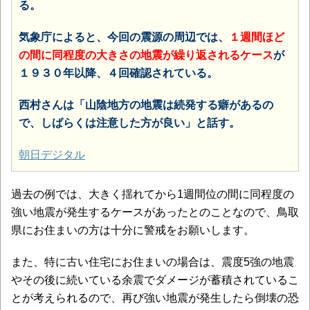
る。
気象庁によると、今回の震源の周辺では、
１週間ほど
の間に同程度の大きさの地震が繰り返されるケース
が
１９３０年以降、４回確認されている。
西村さんは「山陰地方の地震は続発する癖があるの
で、しばらくは注意した方が良い」と話す。
朝日デジタル
過去の例では、大きく揺れてから1週間位の間に同程度の
強い地震が発生するケースがあったとのことなので、鳥取
県にお住まいの方は十分に警戒をお願いします。
また、特に古い住宅にお住まいの場合は、震度5強の地震
やその後に続いている余震でダメージが蓄積されているこ
とが考えられるので、再び強い地震が発生したら倒壊の恐