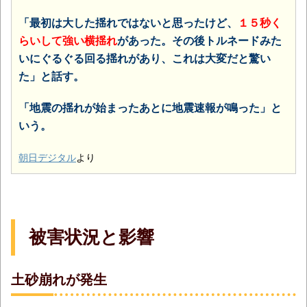
「最初は大した揺れではないと思ったけど、
１５秒く
らいして強い横揺れ
があった。その後トルネードみた
いにぐるぐる回る揺れがあり、これは大変だと驚い
た」と話す。
「地震の揺れが始まったあとに地震速報が鳴った」と
いう。
朝日デジタル
より
被害状況と影響
土砂崩れが発生