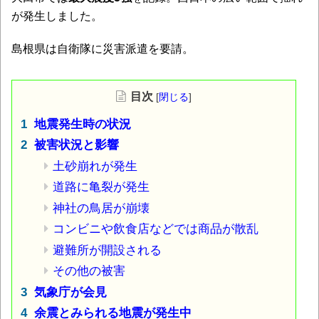
が発生しました。
島根県は自衛隊に災害派遣を要請。
目次
[
閉じる
]
地震発生時の状況
被害状況と影響
土砂崩れが発生
道路に亀裂が発生
神社の鳥居が崩壊
コンビニや飲食店などでは商品が散乱
避難所が開設される
その他の被害
気象庁が会見
余震とみられる地震が発生中