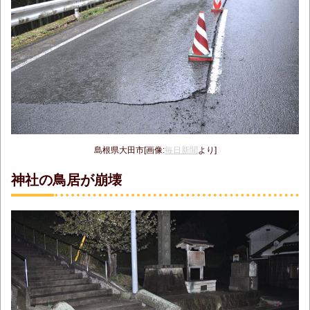
島根県大田市[画像:
毎日新聞
より]
神社の鳥居が崩壊