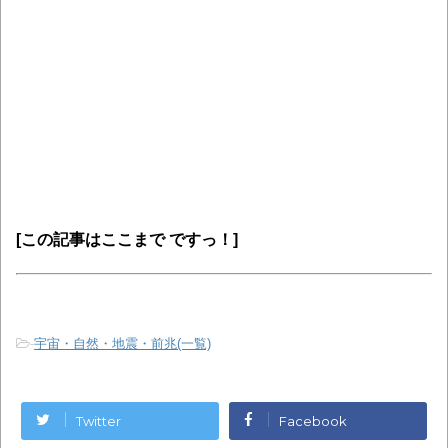
[この記事
はここまで ですっ！]
-
宇宙・自然・地震・前兆(一覧)
Twitter
Facebook