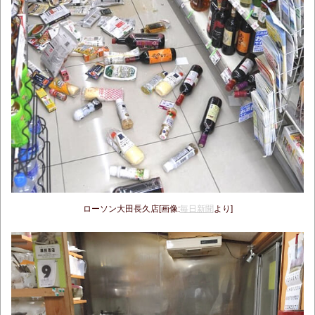
ローソン大田長久店[画像:
毎日新聞
より]