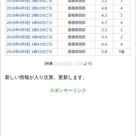
[画像:
Yahoo!天気・災害
より]
新しい情報が入り次第、更新します。
スポンサーリンク