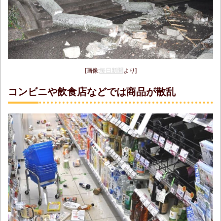
[画像:
毎日新聞
より]
コンビニや飲食店などでは商品が散乱