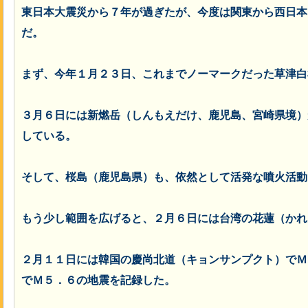
東日本大震災から７年が過ぎたが、今度は関東から西日本
だ。
まず、今年１月２３日、これまでノーマークだった草津白
３月６日には新燃岳（しんもえだけ、鹿児島、宮崎県境）
している。
そして、桜島（鹿児島県）も、依然として活発な噴火活動
もう少し範囲を広げると、２月６日には台湾の花蓮（かれ
２月１１日には韓国の慶尚北道（キョンサンプクト）でＭ
でＭ５．６の地震を記録した。