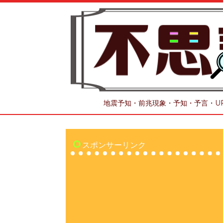
地震予知・前兆現象・予知・予言・U
スポンサーリンク