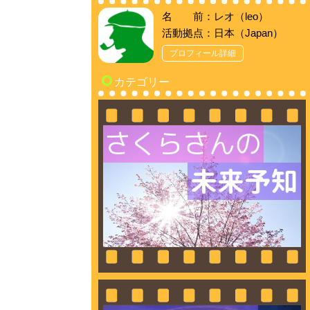
名 前：レオ（leo）
活動拠点：日本（Japan）
プロフィール詳細
カテゴリー