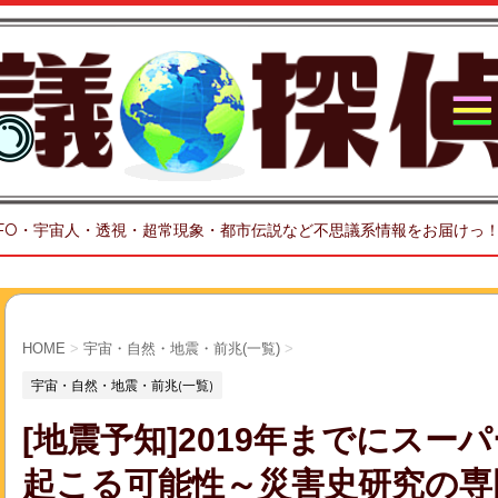
FO・宇宙人・透視・超常現象・都市伝説など不思議系情報をお届けっ
HOME
>
宇宙・自然・地震・前兆(一覧)
>
宇宙・自然・地震・前兆(一覧)
[地震予知]2019年までにス
起こる可能性～災害史研究の専