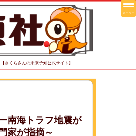
メニュー
！【さくらさんの未来予知公式サイト】
ーパー南海トラフ地震が
門家が指摘～