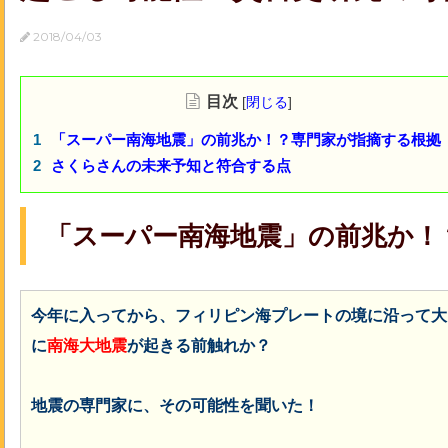
2018/04/03
目次
[
閉じる
]
「スーパー南海地震」の前兆か！？専門家が指摘する根拠
さくらさんの未来予知と符合する点
「スーパー南海地震」の前兆か！
今年に入ってから、フィリピン海プレートの境に沿って大
に
南海大地震
が起きる前触れか？
地震の専門家に、その可能性を聞いた！