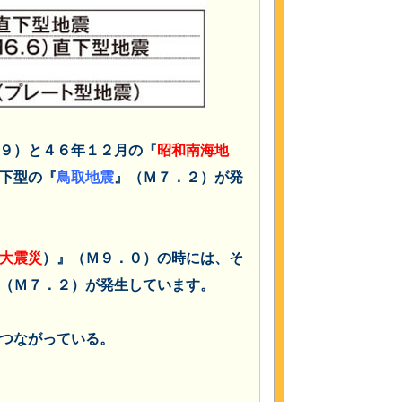
９）と４６年１２月の『
昭和南海地
下型の『
鳥取地震
』（Ｍ７．２）が発
大震災
）』（Ｍ９．０）の時には、そ
（Ｍ７．２）が発生しています。
つながっている。