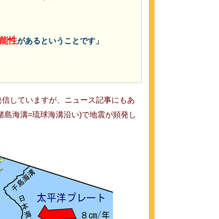
可能性
があるということです」
発信していますが、ニュース記事にもあ
諸島海溝=琉球海溝沿い)で地震が頻発し