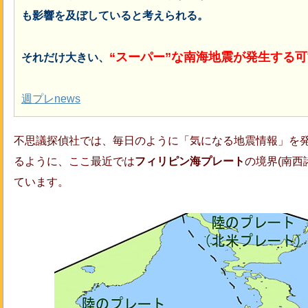
も影響を及ぼしていると考えられる。
“スーパー”な南海地震が発生する
それだけ大きい、
週プレnews
不思議探偵社では、毎日のように「気になる地震情報」を
るように、ここ最近では
フィリピン海プレート
の境界(南西
ています。