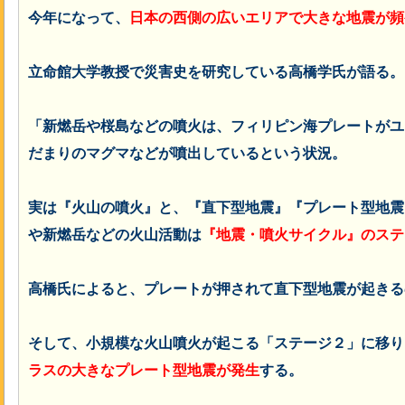
今年になって、
日本の西側の広いエリアで大きな地震が頻
立命館大学教授で災害史を研究している高橋学氏が語る。
「
新燃岳や桜島などの噴火は、フィリピン海プレートがユ
だまりのマグマなどが噴出しているという状況。
実は『火山の噴火』と、『直下型地震』『プレート型地震
や新燃岳などの火山活動は
『地震・噴火サイクル』のステ
高橋氏によると、プレートが押されて直下型地震が起きる
そして、小規模な火山噴火が起こる「ステージ２」に移り
ラスの大きなプレート型地震が発生
する。