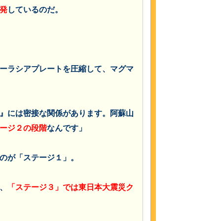
発
しているのだ。
ーラシアプレートを圧縮して、マグマ
』には密接な関係があります。
阿蘇山
ージ２の段階
なんです」
のが「ステージ１」。
、
「ステージ３」では東日本大震災ク