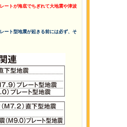
レートが海底でちぎれて大地震や津波
レート型地震が起きる前には必ず、そ