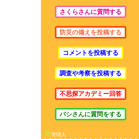
さくらさんに質問する
防災の備えを投稿する
コメントを投稿する
調査や考察を投稿する
不思探アカデミー回答
バシさんに質問をする
管理人