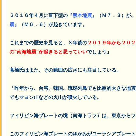
２０１６年４月に直下型の『
熊本地震
』（Ｍ７．３）が、
震
』（Ｍ６．６）が起きています。
これまでの歴史を見ると、３年後の
２０１９年から２０２
の“南海地震”が起きると思っていい
でしょう」
高橋氏はまた、その範囲の広さにも注目している。
「昨年から、台湾、韓国、琉球列島でも比較的大きな地震
でもマヨン山などの火山が噴火している。
フィリピン海プレートの境（南海トラフ）は、東京からフ
このフィリピン海プレートのゆがみがユーラシアプレート