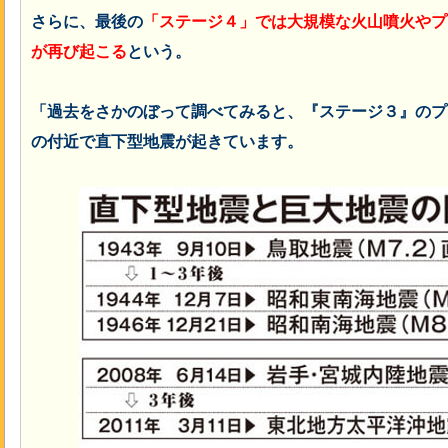
さらに、最後の
「ステージ４」では大規模な火山噴火やプ
が再び起こる
という。
「過去をさかのぼって調べてみると、『ステージ３』のプ
の付近で直下型地震が起きています。