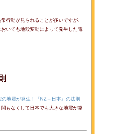
異常行動が見られることが多いですが、
においても地殻変動によって発生した電
則
6.2の地震が発生！『NZ→日本』の法則
と間もなくして日本でも大きな地震が発