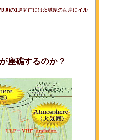
.0)
の1週間前には茨城県の海岸に
イル
が座礁するのか？