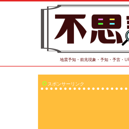
地震予知・前兆現象・予知・予言・U
スポンサーリンク