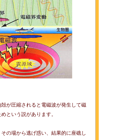
地殻が圧縮されると電磁波が発生して磁
ためという説があります。
、その場から逃げ惑い、結果的に座礁し