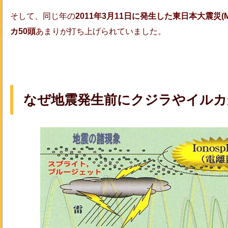
そして、同じ年の
2011年3月11日に発生した東日本大震災(M9
カ50頭
あまりが打ち上げられていました。
なぜ地震発生前にクジラやイルカ