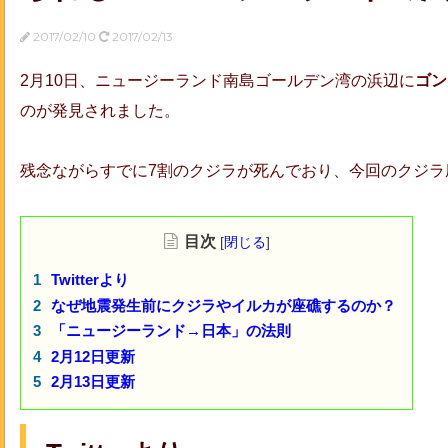
2017/02/10
2017/02/13
2月10日、ニュージーランド南島ゴールデン湾の浜辺に
ゴン
のが発見されました。
残念ながらすでに7割のクジラが死んでおり、今回のクジラ
目次
[
閉じる
]
Twitterより
なぜ地震発生前にクジラやイルカが座礁するのか？
「ニュージーランド→日本」の法則
2月12日更新
2月13日更新