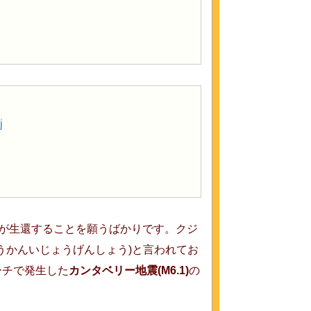
j
が生還することを願うばかりです。クジ
こうかんいじょうげんしょう)と言われてお
ーチで発生した
カンタベリー地震(M6.1)
の