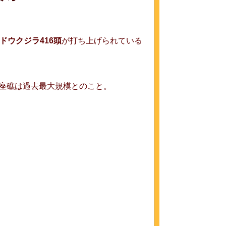
ドウクジラ416頭
が打ち上げられている
座礁は過去最大規模とのこと。