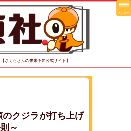
メニュー
！【さくらさんの未来予知公式サイト】
6頭のクジラが打ち上げ
法則～