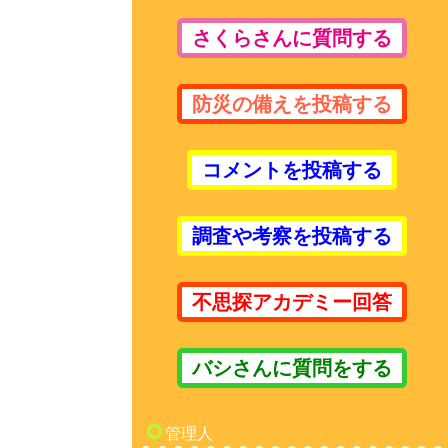
さくらさんに質問する
防災の備えを投稿する
コメントを投稿する
調査や考察を投稿する
不思探アカデミー回答
バシさんに質問をする
管理人