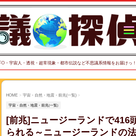
FO・宇宙人・透視・超常現象・都市伝説など不思議系情報をお届けっ
HOME
>
宇宙・自然・地震・前兆(一覧)
>
宇宙・自然・地震・前兆(一覧)
[前兆]ニュージーランドで41
られる～ニュージーランドの