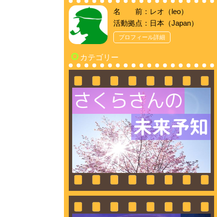
名 前：レオ（leo）
活動拠点：日本（Japan）
プロフィール詳細
カテゴリー