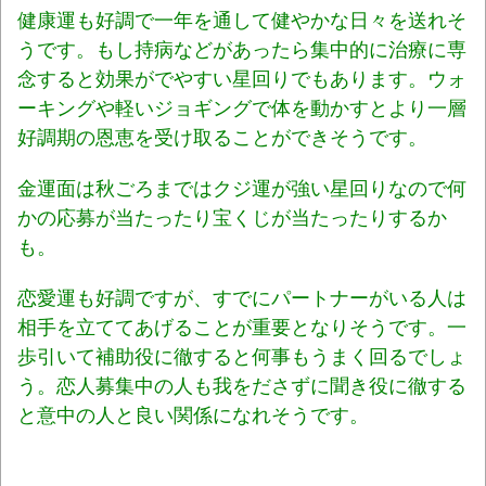
健康運も好調で一年を通して健やかな日々を送れそ
うです。もし持病などがあったら集中的に治療に専
念すると効果がでやすい星回りでもあります。ウォ
ーキングや軽いジョギングで体を動かすとより一層
好調期の恩恵を受け取ることができそうです。
金運面は秋ごろまではクジ運が強い星回りなので何
かの応募が当たったり宝くじが当たったりするか
も。
恋愛運も好調ですが、すでにパートナーがいる人は
相手を立ててあげることが重要となりそうです。一
歩引いて補助役に徹すると何事もうまく回るでしょ
う。恋人募集中の人も我をださずに聞き役に徹する
と意中の人と良い関係になれそうです。