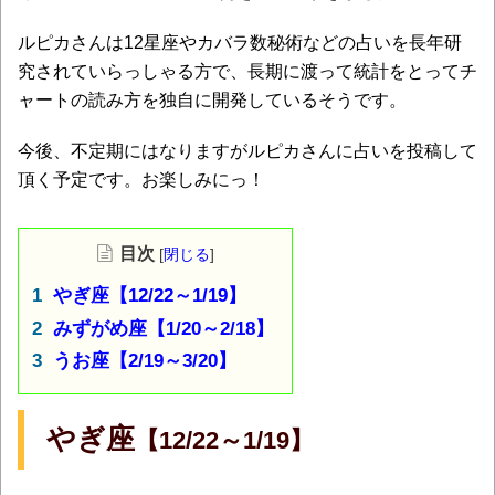
ルピカさんは12星座やカバラ数秘術などの占いを長年研
究されていらっしゃる方で、長期に渡って統計をとってチ
ャートの読み方を独自に開発しているそうです。
今後、不定期にはなりますがルピカさんに占いを投稿して
頂く予定です。お楽しみにっ！
目次
[
閉じる
]
やぎ座【12/22～1/19】
みずがめ座【1/20～2/18】
うお座【2/19～3/20】
やぎ座
【12/22～1/19】