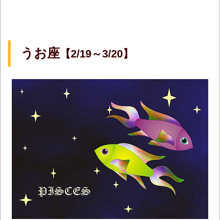
うお座
【2/19～3/20】