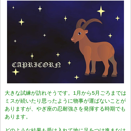
大
きな試練が訪れそうです。1月から5月ごろまでは
ミスが続いたり思ったように物事が運ばないことが
ありますが、やぎ座の忍耐強さを発揮する時期でも
あります。
どのような結果も受け入れて地に足をつけ進まなけ