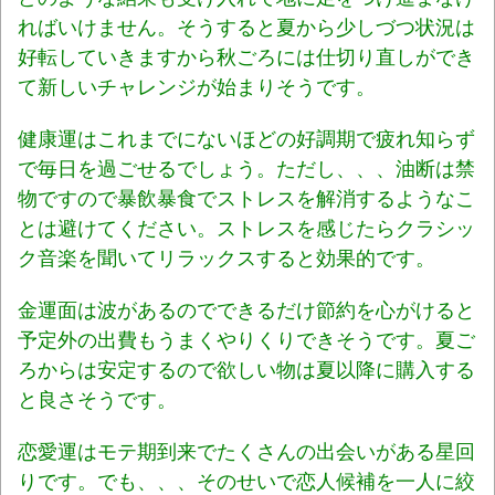
ればいけません。そうすると夏から少しづつ状況は
好転していきますから秋ごろには仕切り直しができ
て新しいチャレンジが始まりそうです。
健康運はこれまでにないほどの好調期で疲れ知らず
で毎日を過ごせるでしょう。ただし、、、油断は禁
物ですので暴飲暴食でストレスを解消するようなこ
とは避けてください。ストレスを感じたらクラシッ
ク音楽を聞いてリラックスすると効果的です。
金運面は波があるのでできるだけ節約を心がけると
予定外の出費もうまくやりくりできそうです。夏ご
ろからは安定するので欲しい物は夏以降に購入する
と良さそうです。
恋愛運はモテ期到来でたくさんの出会いがある星回
りです。でも、、、そのせいで恋人候補を一人に絞