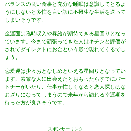
バランスの良い食事と充分な睡眠は意識してとるよ
うにしないと多忙を言い訳に不摂生な生活を送って
しまいそうです。
金運面は臨時収入や昇給が期待できる星回りとなっ
ています。今まで頑張ってきた人はキチンと評価が
されてダイレクトにお金という形で現れてくるでし
ょう。
恋愛運は少々おとなしめといえる星回りとなってい
ます。素敵な人に出会えたとおもったらすでにパー
トナーがいたり、仕事が忙しくなると恋人探しはな
おざりになってしまうので来年から訪れる幸運期を
待った方が良さそうです。
スポンサーリンク