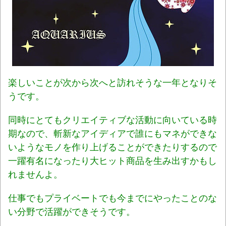
楽しいことが次から次へと訪れそうな一年となりそ
うです。
同時にとてもクリエイティブな活動に向いている時
期なので、斬新なアイディアで誰にもマネができな
いようなモノを作り上げることができたりするので
一躍有名になったり大ヒット商品を生み出すかもし
れませんよ。
仕事でもプライベートでも今までにやったことのな
い分野で活躍ができそうです。