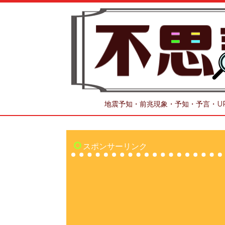
地震予知・前兆現象・予知・予言・U
スポンサーリンク