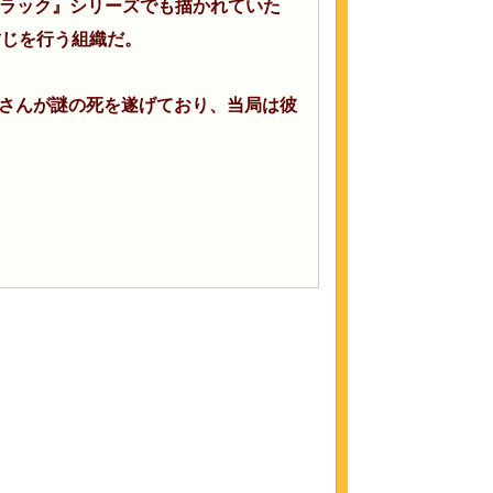
ラック』シリーズでも描かれていた
封じを行う組織だ。
ワリさんが謎の死を遂げており、当局は彼