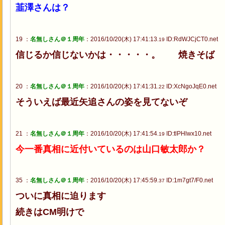
韮澤さんは？
19 ：
名無しさん＠１周年
：2016/10/20(木) 17:41:13
ID:RdWJCjCT0.net
.19
信じるか信じないかは・・・・・。 焼きそば
20 ：
名無しさん＠１周年
：2016/10/20(木) 17:41:31
ID:XcNgoJqE0.net
.22
そういえば最近矢追さんの姿を見てないぞ
21 ：
名無しさん＠１周年
：2016/10/20(木) 17:41:54
ID:tlPHlwx10.net
.19
今一番真相に近付いているのは山口敏太郎か？
35 ：
名無しさん＠１周年
：2016/10/20(木) 17:45:59
ID:1m7gt7/F0.net
.37
ついに真相に迫ります
続きはCM明けで