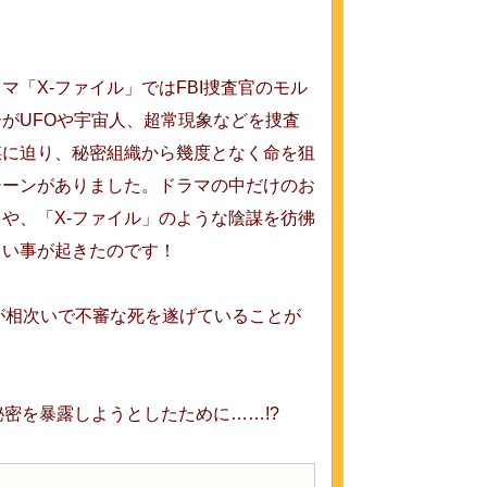
マ「X-ファイル」ではFBI捜査官のモル
がUFOや宇宙人、超常現象などを捜査
謀に迫り、秘密組織から幾度となく命を狙
シーンがありました。ドラマの中だけのお
や、「X-ファイル」のような陰謀を彷彿
しい事が起きたのです！
家が相次いで不審な死を遂げていることが
密を暴露しようとしたために……!?