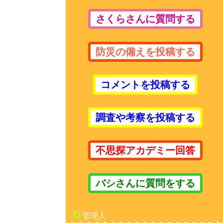
さくらさんに質問する
防災の備えを投稿する
コメントを投稿する
調査や考察を投稿する
不思探アカデミー回答
バシさんに質問をする
管理人