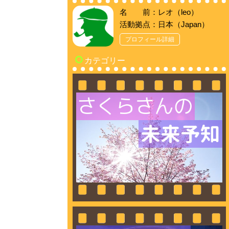
名 前：レオ（leo）
活動拠点：日本（Japan）
プロフィール詳細
カテゴリー