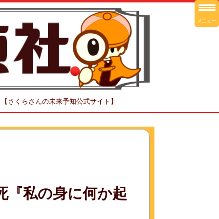
メニュー
！【さくらさんの未来予知公式サイト】
続死『私の身に何か起