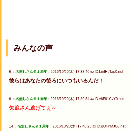
みんなの声
6 ：
名無しさん＠１周年
：2016/10/20(木) 17:38:46
ID:LmtHcTap0.net
.52
彼らはあなたの後ろにいつもいるんだ！
9 ：
名無しさん＠１周年
：2016/10/20(木) 17:39:54
ID:v6F81CvY0.net
.44
矢追さん逃げてぇ～
14 ：
名無しさん＠１周年
：2016/10/20(木) 17:40:25
ID:gOlRfMJG0.net
.53