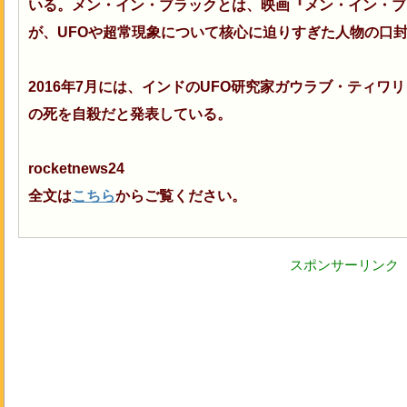
いる。メン・イン・ブラックとは、映画『メン・イン・ブ
が、UFOや超常現象について核心に迫りすぎた人物の口
2016年7月には、インドのUFO研究家ガウラブ・ティ
の死を自殺だと発表している。
rocketnews24
全文は
こちら
からご覧ください。
スポンサーリンク